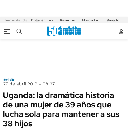
Temas del día
Dólar en vivo
Reservas
Morosidad
Senado
I
ámbito
27 de abril 2019 - 08:27
Uganda: la dramática historia
de una mujer de 39 años que
lucha sola para mantener a sus
38 hijos