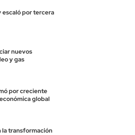
y escaló por tercera
ciar nuevos
leo y gas
omó por creciente
 económica global
 la transformación