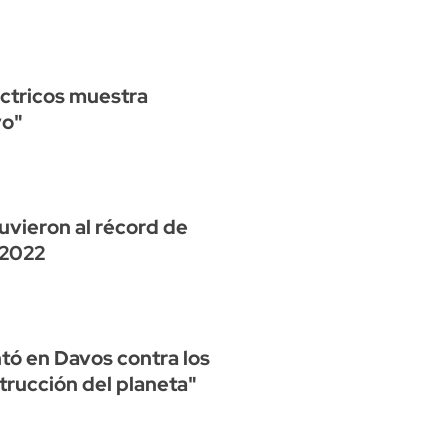
ctricos muestra
vo"
uvieron al récord de
 2022
ó en Davos contra los
trucción del planeta"