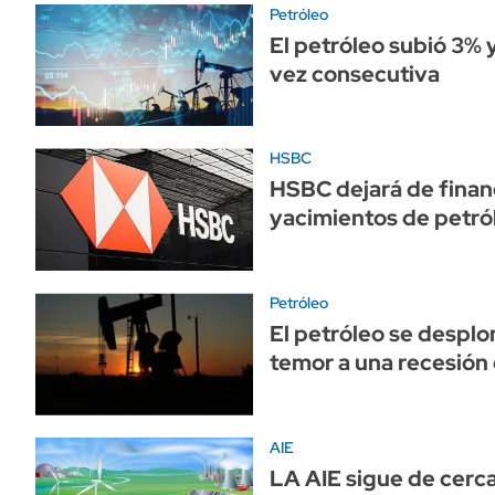
Petróleo
El petróleo subió 3% 
vez consecutiva
HSBC
HSBC dejará de finan
yacimientos de petró
Petróleo
El petróleo se despl
temor a una recesión
AIE
LA AIE sigue de cerca