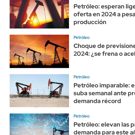
Petróleo: esperan li
oferta en 2024 a pesa
producción
Petróleo
Choque de previsione
2024: ¿se frena o ac
Petróleo
Petróleo imparable: 
suba semanal ante pr
demanda récord
Petróleo
Petróleo: elevan las 
demanda para este añ