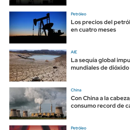
Petróleo
Los precios del petr
en cuatro meses
AIE
La sequía global impu
mundiales de dióxido
China
Con China a la cabeza
consumo record de c
Petróleo