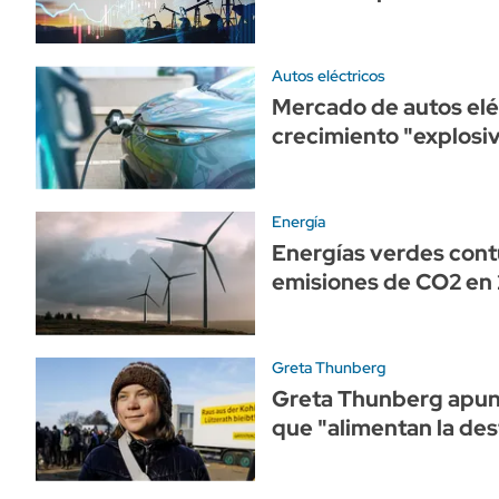
Autos eléctricos
Mercado de autos elé
crecimiento "explosi
Energía
Energías verdes cont
emisiones de CO2 en
Greta Thunberg
Greta Thunberg apunt
que "alimentan la des