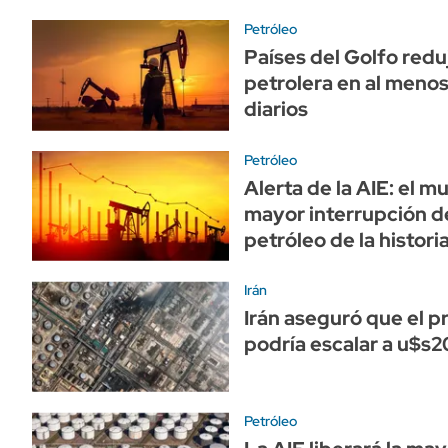
Petróleo
Países del Golfo red
petrolera en al menos
diarios
Petróleo
Alerta de la AIE: el m
mayor interrupción d
petróleo de la histori
Irán
Irán aseguró que el p
podría escalar a u$s
Petróleo