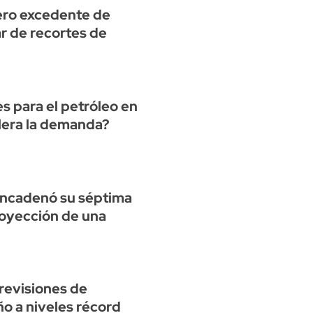
gero excedente de
r de recortes de
s para el petróleo en
elera la demanda?
encadenó su séptima
oyección de una
previsiones de
o a niveles récord