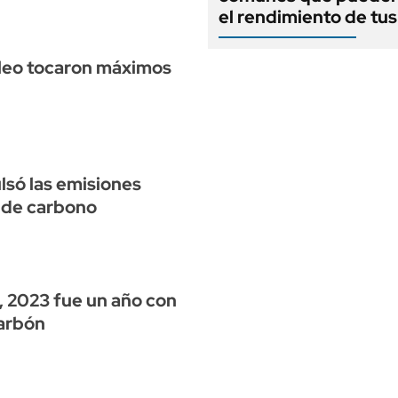
el rendimiento de tus
óleo tocaron máximos
lsó las emisiones
 de carbono
, 2023 fue un año con
arbón