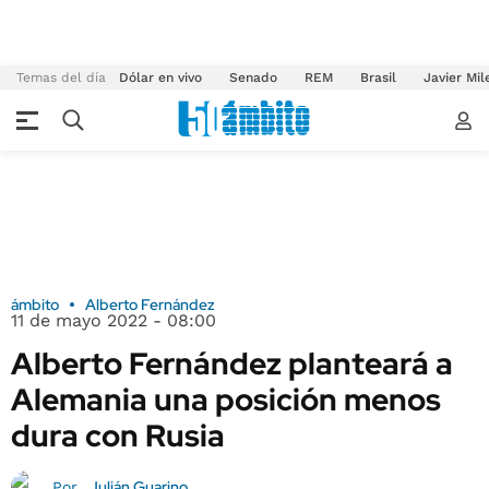
Temas del día
Dólar en vivo
Senado
REM
Brasil
Javier Mil
ámbito
Alberto Fernández
11 de mayo 2022 - 08:00
Alberto Fernández planteará a
Alemania una posición menos
dura con Rusia
Julián Guarino
Por