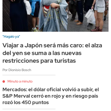
"Hagalo ya"
Viajar a Japón será más caro: el alza
del yen se suma a las nuevas
restricciones para turistas
Por Dionisio Bosch
Minuto a minuto
Mercados: el dólar oficial volvió a subir, el
S&P Merval cerró en rojo y en riesgo país
rozó los 450 puntos