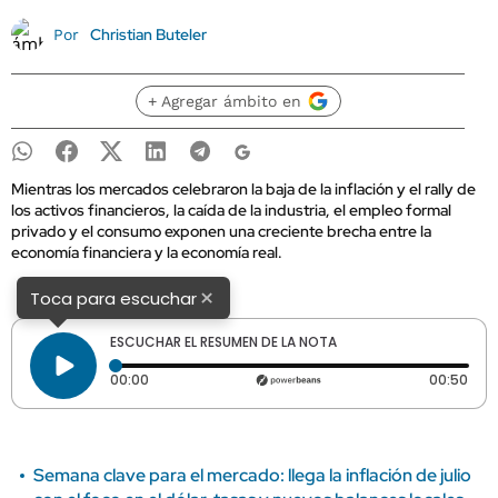
Christian Buteler
Por
+ Agregar ámbito en
Mientras los mercados celebraron la baja de la inflación y el rally de
los activos financieros, la caída de la industria, el empleo formal
privado y el consumo exponen una creciente brecha entre la
economía financiera y la economía real.
×
Toca para escuchar
ESCUCHAR EL RESUMEN DE LA NOTA
Tiempo transcurrido: 0 segundos
Dura
00:00
00:50
Semana clave para el mercado: llega la inflación de julio