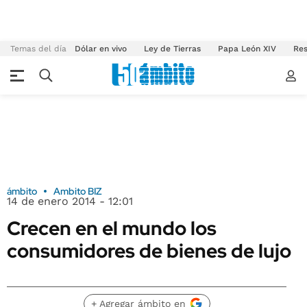
Temas del día
Dólar en vivo
Ley de Tierras
Papa León XIV
Res
ámbito
Ambito BIZ
14 de enero 2014 - 12:01
Crecen en el mundo los
consumidores de bienes de lujo
+ Agregar ámbito en