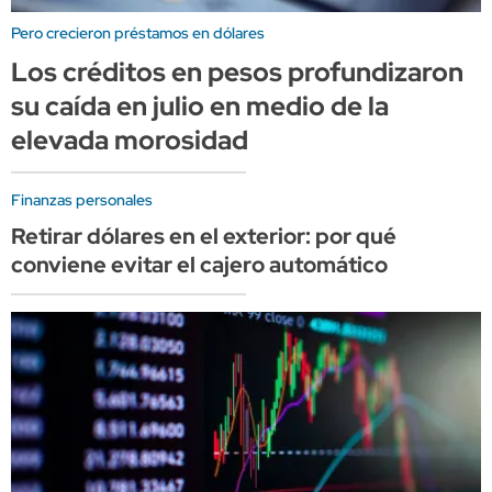
Pero crecieron préstamos en dólares
Los créditos en pesos profundizaron
su caída en julio en medio de la
elevada morosidad
Finanzas personales
Retirar dólares en el exterior: por qué
conviene evitar el cajero automático