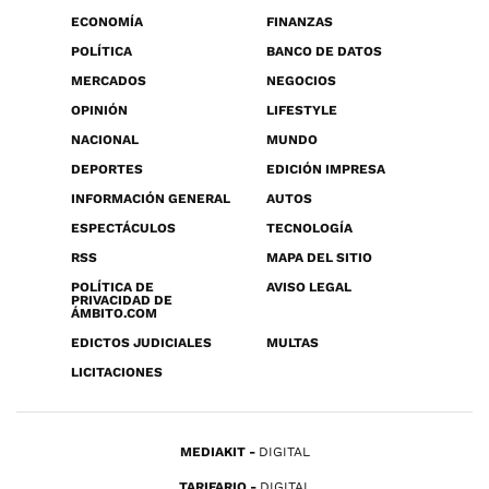
ECONOMÍA
FINANZAS
POLÍTICA
BANCO DE DATOS
MERCADOS
NEGOCIOS
OPINIÓN
LIFESTYLE
NACIONAL
MUNDO
DEPORTES
EDICIÓN IMPRESA
INFORMACIÓN GENERAL
AUTOS
ESPECTÁCULOS
TECNOLOGÍA
RSS
MAPA DEL SITIO
POLÍTICA DE
AVISO LEGAL
PRIVACIDAD DE
ÁMBITO.COM
EDICTOS JUDICIALES
MULTAS
LICITACIONES
MEDIAKIT
DIGITAL
TARIFARIO
DIGITAL