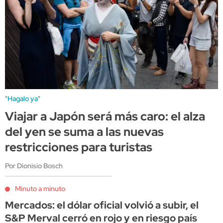
"Hagalo ya"
Viajar a Japón será más caro: el alza
del yen se suma a las nuevas
restricciones para turistas
Por Dionisio Bosch
Minuto a minuto
Mercados: el dólar oficial volvió a subir, el
S&P Merval cerró en rojo y en riesgo país