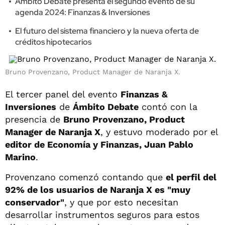
Ámbito Debate presenta el segundo evento de su
agenda 2024: Finanzas & Inversiones
El futuro del sistema financiero y la nueva oferta de
créditos hipotecarios
Bruno Provenzano, Product Manager de Naranja X.
El tercer panel del evento
Finanzas &
Inversiones
de
Ámbito Debate
contó con la
presencia de
Bruno Provenzano, Product
Manager de Naranja X
, y estuvo moderado por el
editor de Economía y Finanzas, Juan Pablo
Marino
.
Provenzano comenzó contando que
el perfil del
92% de los usuarios de Naranja X es "muy
conservador"
, y que por esto necesitan
desarrollar instrumentos seguros para estos