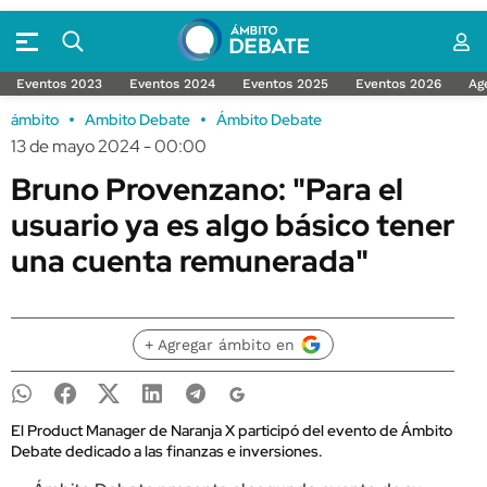
Eventos 2023
Eventos 2024
Eventos 2025
Eventos 2026
Ag
ámbito
Ambito Debate
Ámbito Debate
13 de mayo 2024 - 00:00
Bruno Provenzano: "Para el
usuario ya es algo básico tener
una cuenta remunerada"
+ Agregar ámbito en
El Product Manager de Naranja X participó del evento de Ámbito
Debate dedicado a las finanzas e inversiones.