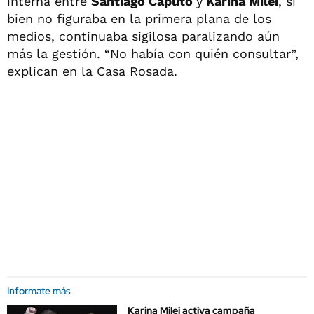
interna entre
Santiago Caputo
y
Karina Milei
, si
bien no figuraba en la primera plana de los
medios, continuaba sigilosa paralizando aún
más la gestión. “No había con quién consultar”,
explican en la Casa Rosada.
Informate más
Karina Milei activa campaña