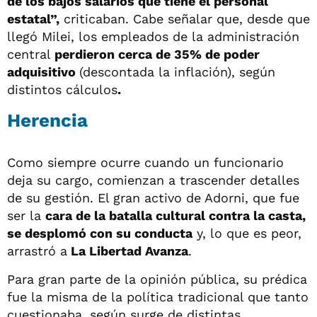
de los bajos salarios que tiene el personal
estatal”,
criticaban. Cabe señalar que, desde que
llegó Milei, los empleados de la administración
central
perdieron cerca de 35% de poder
adquisitivo
(descontada la inflación), según
distintos cálculos
.
Herencia
Como siempre ocurre cuando un funcionario
deja su cargo, comienzan a trascender detalles
de su gestión. El gran activo de Adorni, que fue
ser la
cara de la batalla cultural contra la casta,
se desplomó con su conducta
y, lo que es peor,
arrastró a
La Libertad Avanza
.
Para gran parte de la opinión pública, su prédica
fue la misma de la política tradicional que tanto
cuestionaba, según surge de distintas