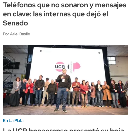
Teléfonos que no sonaron y mensajes
en clave: las internas que dejó el
Senado
Por Ariel Basile
En La Plata
La UCR bonaerense presentó su hoja