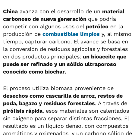
China
avanza con el desarrollo de un
material
carbonoso de nueva generación
que podría
competir con algunos usos del
petróleo
en la
producción de
combustibles limpios
y, al mismo
tiempo, capturar carbono. El avance se basa en
la conversión de residuos agrícolas y forestales
en dos productos principales:
un bioaceite que
puede ser refinado y un sólido ultraporoso
conocido como biochar.
El proceso utiliza biomasa proveniente de
desechos como cascarilla de arroz, restos de
poda, bagazo y residuos forestales
. A través de
pirólisis rápida
, esos materiales son calentados
sin oxígeno para separar distintas fracciones. El
resultado es un líquido denso, con compuestos
aromáticos y oxigenados, y un carbono sólido de