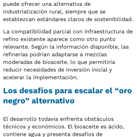
puede ofrecer una alternativa de
industrialización rural, siempre que se
establezcan estándares claros de sostenibilidad.
La compatibilidad parcial con infraestructura de
refino existente aparece como otro punto
relevante. Según la información disponible, las
refinerías podrían adaptarse a mezclas
moderadas de bioaceite, lo que permitiría
reducir necesidades de inversión inicial y
acelerar la implementación.
Los desafíos para escalar el “oro
negro” alternativo
El desarrollo todavía enfrenta obstáculos
técnicos y económicos. El bioaceite es ácido,
contiene agua y presenta desafíos de