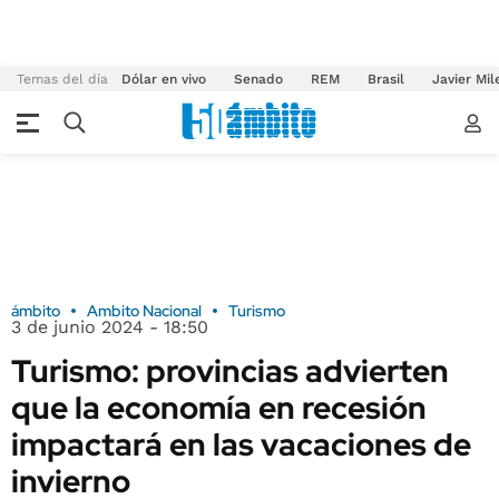
Temas del día
Dólar en vivo
Senado
REM
Brasil
Javier Mil
ámbito
Ambito Nacional
Turismo
3 de junio 2024 - 18:50
Turismo: provincias advierten
que la economía en recesión
impactará en las vacaciones de
invierno