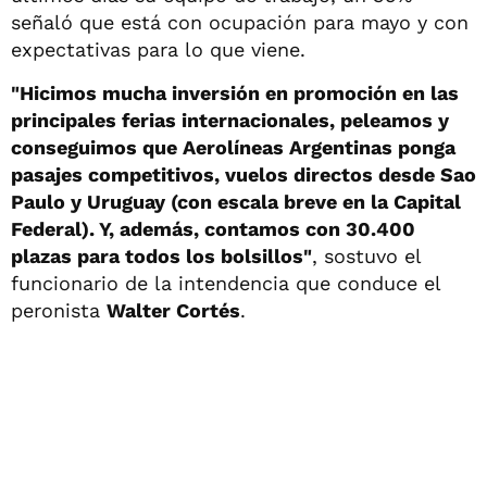
señaló que está con ocupación para mayo y con
expectativas para lo que viene.
"Hicimos mucha inversión en promoción en las
principales ferias internacionales, peleamos y
conseguimos que Aerolíneas Argentinas ponga
pasajes competitivos, vuelos directos desde Sao
Paulo y Uruguay (con escala breve en la Capital
Federal). Y, además, contamos con 30.400
plazas para todos los bolsillos"
, sostuvo el
funcionario de la intendencia que conduce el
peronista
Walter Cortés
.