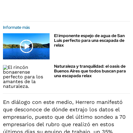
Informate más
El imponente espejo de agua de San
Luis perfecto para una escapada de
relax
Naturaleza y tranquilidad: el oasis de
Buenos Aires que todos buscan para
una escapada relax
En diálogo con este medio, Herrero manifestó
que desconoce de dónde extrajo los datos el
empresario, puesto que del último sondeo a 70
empresarios del rubro que realizó en estos
últimos días su equipo de trabajo, un 35%