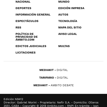
NACIONAL
MUNDO
DEPORTES
EDICIÓN IMPRESA
INFORMACIÓN GENERAL
AUTOS
ESPECTÁCULOS
TECNOLOGÍA
RSS
MAPA DEL SITIO
POLÍTICA DE
AVISO LEGAL
PRIVACIDAD DE
ÁMBITO.COM
EDICTOS JUDICIALES
MULTAS
LICITACIONES
MEDIAKIT
DIGITAL
TARIFARIO
DIGITAL
MEDIAKIT
AMBITO DEBATE
Edición N9412
Director: Gabriel Morini - Propietario: Nefir S.A. - Domicilio: Olleros
3551, CABA - Copyright © 2019 Ambito.com - RNPI En trámite - Issn