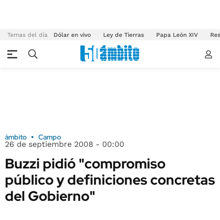
Temas del día
Dólar en vivo
Ley de Tierras
Papa León XIV
Res
ámbito
Campo
26 de septiembre 2008 - 00:00
Buzzi pidió "compromiso
público y definiciones concretas
del Gobierno"