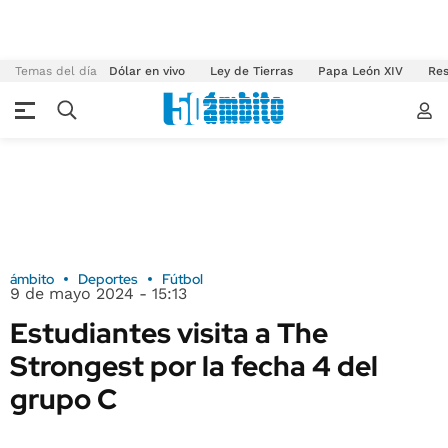
Temas del día
Dólar en vivo
Ley de Tierras
Papa León XIV
Res
ámbito
Deportes
Fútbol
9 de mayo 2024 - 15:13
Estudiantes visita a The
Strongest por la fecha 4 del
grupo C