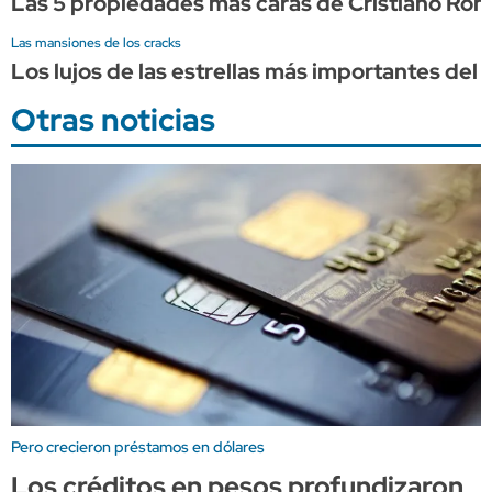
Las 5 propiedades más caras de Cristiano Ron
Las mansiones de los cracks
Los lujos de las estrellas más importantes del 
Otras noticias
Pero crecieron préstamos en dólares
Los créditos en pesos profundizaron