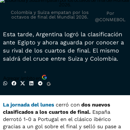
Colombia y Suiza empatan por los
Por
octavos de final del Mundial 2026.
@CONMEBOL
Esta tarde, Argentina logró la clasificación
ante Egipto y ahora aguarda por conocer a
su rival de los cuartos de final. El mismo
saldrá del cruce entre Suiza y Colombia.
+
Agregar ámbito en
La jornada del lunes
cerró con
dos nuevos
clasificados a los cuartos de final.
España
derrotó 1-0 a Portugal en el clásico ibérico
gracias a un gol sobre el final y selló su pase a