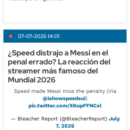
07-07-2026 14:01
¿Speed distrajo a Messi en el
penal errado? La reacción del
streamer más famoso del
Mundial 2026
Speed made Messi miss the penalty (Via
@ishowspeedsui
)
pic.twitter.com/XKupFFNCxl
— Bleacher Report (@BleacherReport)
July
7, 2026