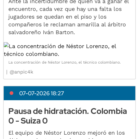
Ante la incertidumbre de quién va a ganar el
encuentro, cada vez que hay una falta los
jugadores se quedan en el piso y los
compañeros le reclaman amarilla al árbitro
salvadoreño Iván Barton.
La concentración de Néstor Lorenzo, el técnico colombiano.
@anpic4k
07-07-2026 18:27
Pausa de hidratación. Colombia
0 - Suiza 0
El equipo de Néstor Lorenzo mejoró en los