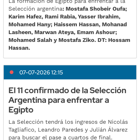
La formación de Egipto para enfrentar a la
Selección argentina
: Mostafa Shobeir Oufa;
Karim Hafez, Rami Rabia, Yasser Ibrahim,
Mohamed Hany; Haissem Hassan, Mohanad
Lasheen, Marwan Ateya, Emam Ashour;
Mohamed Salah y Mostafa Ziko. DT: Hossam
Hassan.
07-07-2026 12:15
El 11 confirmado de la Selección
Argentina para enfrentar a
Egipto
La Selección tendrá los ingresos de Nicolás
Tagliafico, Leandro Paredes y Julián Álvarez
para buscar el pase a cuartos de final.