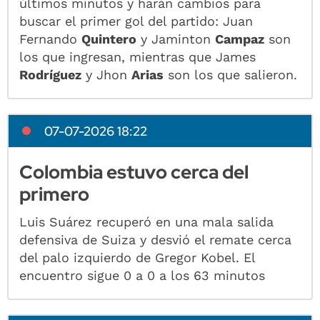
últimos minutos y harán cambios para
buscar el primer gol del partido: Juan
Fernando
Quintero
y Jaminton
Campaz
son
los que ingresan, mientras que James
Rodríguez
y Jhon
Arias
son los que salieron.
07-07-2026 18:22
Colombia estuvo cerca del
primero
Luis Suárez recuperó en una mala salida
defensiva de Suiza y desvió el remate cerca
del palo izquierdo de Gregor Kobel. El
encuentro sigue 0 a 0 a los 63 minutos