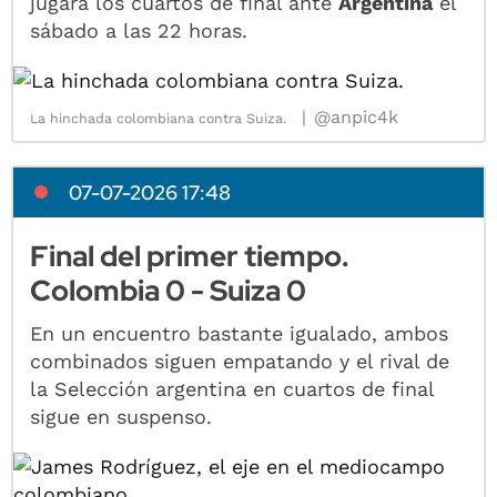
jugará los cuartos de final ante
Argentina
el
sábado a las 22 horas.
@anpic4k
La hinchada colombiana contra Suiza.
07-07-2026 17:48
Final del primer tiempo.
Colombia 0 - Suiza 0
En un encuentro bastante igualado, ambos
combinados siguen empatando y el rival de
la Selección argentina en cuartos de final
sigue en suspenso.