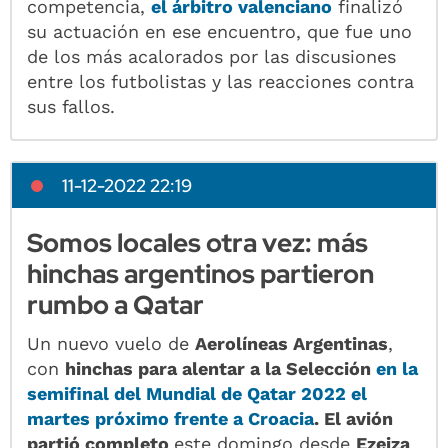
competencia,
el árbitro valenciano
finalizó
su actuación en ese encuentro, que fue uno
de los más acalorados por las discusiones
entre los futbolistas y las reacciones contra
sus fallos.
11-12-2022 22:19
Somos locales otra vez: más
hinchas argentinos partieron
rumbo a Qatar
Un nuevo vuelo de
Aerolíneas Argentinas
,
con
hinchas para alentar a la Selección
en la
semifinal del Mundial de Qatar 2022 el
martes próximo frente a Croacia
. El avión
partió completo
este domingo desde
Ezeiza