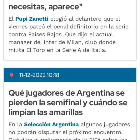
necesitas, aparece"
El
Pupi Zanetti
elogió al delantero que el
viernes pateó el penal definitorio en la serie
contra Países Bajos. Qúe dijo el actual
manager del Inter de Milan, club donde
milita El Toro en la Serie A de Italia.
11-12-2022 10:18
Qué jugadores de Argentina se
pierden la semifinal y cuándo se
limpian las amarillas
En la
Selección Argentina
algunos jugadores
no podrán disputar el próximo encuentro.
Qué dice el reglamento de la FIFA sobre las