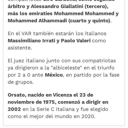
árbitro y Alessandro Giallatini (tercero),
más los emiratíes Mohammed Mohammed y
Mohammed Alhammadi (cuarto y quinto)
.
En el VAR también estarán los italianos
Massimiliano Irrati y Paolo Valeri
como
asistente.
El juez italiano junto con sus compatriotas
ya dirigieron a la "albiceleste" en el triunfo
por 2 a 0 ante
México
, en partido por la fase
de grupos.
Orsato, nacido en Vicenza el 23 de
noviembre de 1975, comenzó a dirigir en
2002
en la Serie C italiana y fue elegido
como el mejor del mundo en 2020.