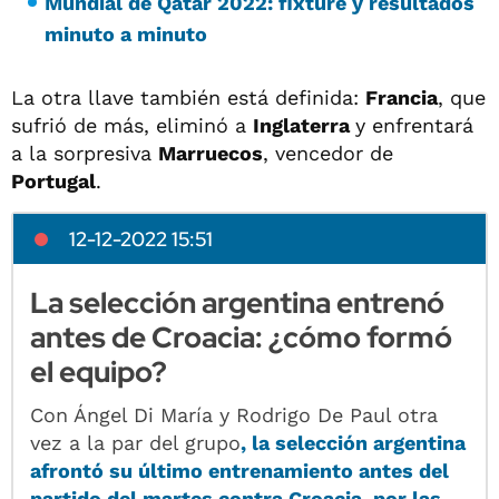
Mundial de Qatar 2022: fixture y resultados
minuto a minuto
La otra llave también está definida:
Francia
, que
sufrió de más, eliminó a
Inglaterra
y enfrentará
a la sorpresiva
Marruecos
, vencedor de
Portugal
.
12-12-2022 15:51
La selección argentina entrenó
antes de Croacia: ¿cómo formó
el equipo?
Con Ángel Di María y Rodrigo De Paul otra
vez a la par del grupo
, la selección argentina
afrontó su último entrenamiento antes del
partido del martes contra Croacia, por las