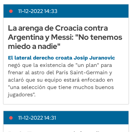
11-12-2022 14:33
La arenga de Croacia contra
Argentina y Messi: "No tenemos
miedo a nadie"
El lateral derecho croata Josip Juranovic
negó que la existencia de "un plan" para
frenar al astro del París Saint-Germain y
aclaró que su equipo estará enfocado en
"una selección que tiene muchos buenos
jugadores".
11-12-2022 14:31