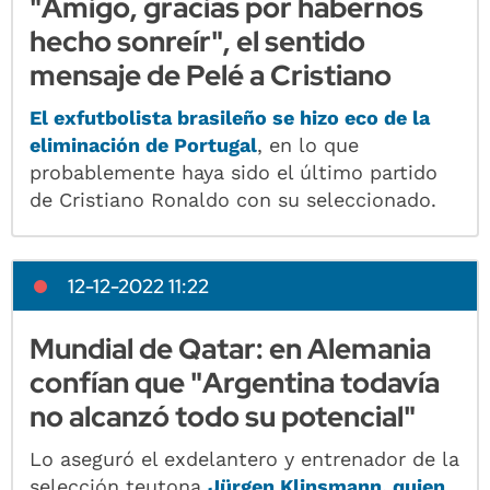
"Amigo, gracias por habernos
hecho sonreír", el sentido
mensaje de Pelé a Cristiano
El exfutbolista brasileño se hizo eco de la
eliminación de Portugal
, en lo que
probablemente haya sido el último partido
de Cristiano Ronaldo con su seleccionado.
12-12-2022 11:22
Mundial de Qatar: en Alemania
confían que "Argentina todavía
no alcanzó todo su potencial"
Lo aseguró el exdelantero y entrenador de la
selección teutona
Jürgen Klinsmann, quien