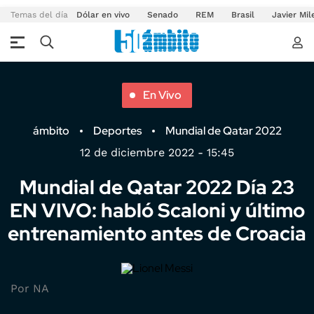
Temas del día
Dólar en vivo
Senado
REM
Brasil
Javier Mil
En Vivo
ámbito
Deportes
Mundial de Qatar 2022
12 de diciembre 2022 - 15:45
Mundial de Qatar 2022 Día 23
EN VIVO: habló Scaloni y último
entrenamiento antes de Croacia
Por NA