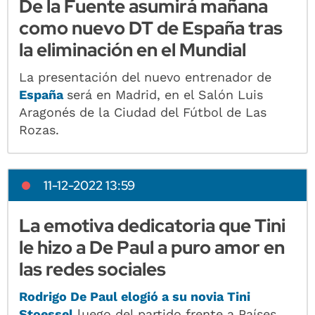
De la Fuente asumirá mañana
como nuevo DT de España tras
la eliminación en el Mundial
La presentación del nuevo entrenador de
España
será en Madrid, en el Salón Luis
Aragonés de la Ciudad del Fútbol de Las
Rozas.
11-12-2022 13:59
La emotiva dedicatoria que Tini
le hizo a De Paul a puro amor en
las redes sociales
Rodrigo De Paul elogió a su novia Tini
Stoessel
luego del partido frente a Países