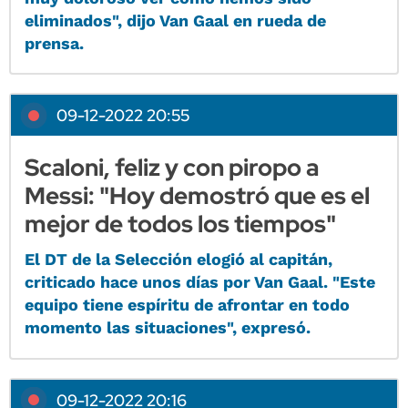
eliminados", dijo Van Gaal en rueda de
prensa.
09-12-2022 20:55
Scaloni, feliz y con piropo a
Messi: "Hoy demostró que es el
mejor de todos los tiempos"
El DT de la Selección elogió al capitán,
criticado hace unos días por Van Gaal. "Este
equipo tiene espíritu de afrontar en todo
momento las situaciones", expresó.
09-12-2022 20:16