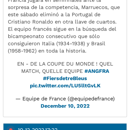
sorpresa de la competencia, Marruecos, que
este sábado eliminó a la Portugal de
Cristiano Ronaldo en otra llave de cuartos.
El equipo francés sigue en la búsqueda del
bicampeonato consecutivo que sólo
consiguieron Italia (1934-1938) y Brasil
(1958-1962) en toda la historia.
EN - DE LA COUPE DU MONDE ! QUEL
MATCH, QUELLE EQUIPE
#ANGFRA
#FiersdetreBleus
pic.twitter.com/LU5lltGvLK
— Equipe de France (@equipedefrance)
December 10, 2022