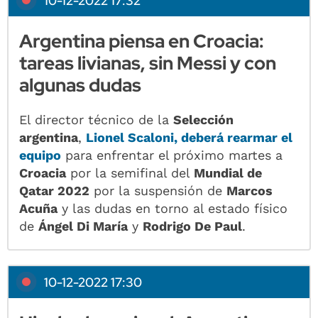
10-12-2022 17:32
Argentina piensa en Croacia:
tareas livianas, sin Messi y con
algunas dudas
El director técnico de la
Selección
argentina
,
Lionel Scaloni
, deberá rearmar el
equipo
para enfrentar el próximo martes a
Croacia
por la semifinal del
Mundial de
Qatar 2022
por la suspensión de
Marcos
Acuña
y las dudas en torno al estado físico
de
Ángel Di María
y
Rodrigo De Paul
.
10-12-2022 17:30