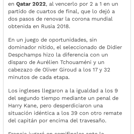
en
Qatar 2022
, al vencerlo por 2 a 1 en un
partido de cuartos de final, que lo dejó a
dos pasos de renovar la corona mundial
obtenida en Rusia 2018.
En un juego de oportunidades, sin
dominador nítido, el seleccionado de Didier
Despchamps hizo la diferencia con un
disparo de Aurélien Tchouaméni y un
cabezazo de Oliver Giroud a los 17 y 32
minutos de cada etapa.
Los ingleses llegaron a la igualdad a los 9
del segundo tiempo mediante un penal de
Harry Kane, pero desperdiciaron una
situación idéntica a los 39 con otro remate
del capitán por encima del travesaño.
Francia jugará en semifinales ante la