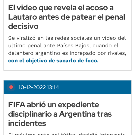
El video que revela el acoso a
Lautaro antes de patear el penal
decisivo
Se viralizó en las redes sociales un video del
último penal ante Países Bajos, cuando el
delantero argentino es increpado por rivales,
con el objetivo de sacarlo de foco.
10-12-2022 13:14
FIFA abrió un expediente
disciplinario a Argentina tras
incidentes
El máximo ente del fútbol decidió intervenir