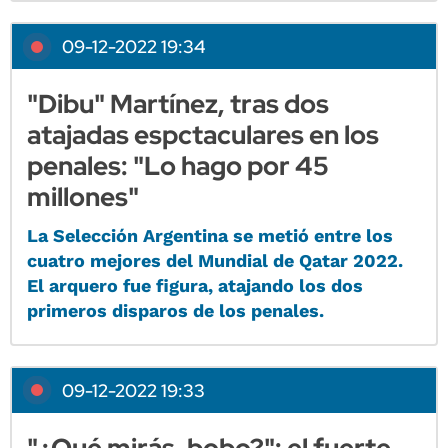
09-12-2022 19:34
"Dibu" Martínez, tras dos
atajadas espctaculares en los
penales: "Lo hago por 45
millones"
La Selección Argentina se metió entre los
cuatro mejores del Mundial de Qatar 2022.
El arquero fue figura, atajando los dos
primeros disparos de los penales.
09-12-2022 19:33
"¿Qué mirás, bobo?": el fuerte