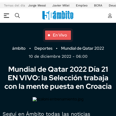
Temas del día
Jorge Messi
Javier Milei
Empleo
BCRA
Deu
En Vivo
ámbito
Deportes
Mundial de Qatar 2022
10 de diciembre 2022 - 06:00
Mundial de Qatar 2022 Día 21
EN VIVO: la Selección trabaja
con la mente puesta en Croacia
Seguí en Ámbito todas las noticias