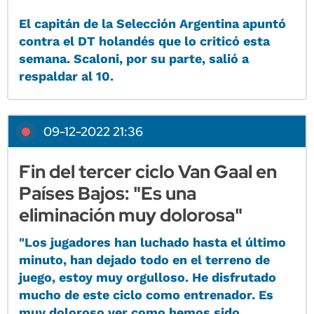
El capitán de la Selección Argentina apuntó
contra el DT holandés que lo criticó esta
semana. Scaloni, por su parte, salió a
respaldar al 10.
09-12-2022 21:36
Fin del tercer ciclo Van Gaal en
Países Bajos: "Es una
eliminación muy dolorosa"
"Los jugadores han luchado hasta el último
minuto, han dejado todo en el terreno de
juego, estoy muy orgulloso. He disfrutado
mucho de este ciclo como entrenador. Es
muy doloroso ver como hemos sido