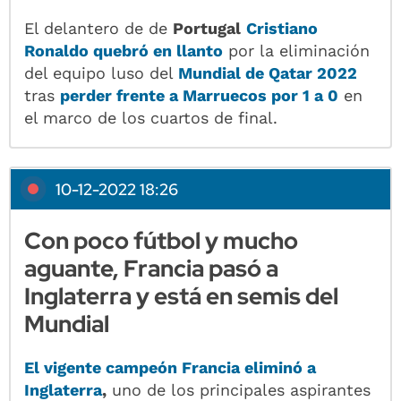
El delantero de de
Portugal
Cristiano
Ronaldo
quebró en llanto
por la eliminación
del equipo luso del
Mundial de Qatar 2022
tras
perder frente a Marruecos por 1 a 0
en
el marco de los cuartos de final.
10-12-2022 18:26
Con poco fútbol y mucho
aguante, Francia pasó a
Inglaterra y está en semis del
Mundial
El vigente campeón
Francia
eliminó a
Inglaterra
,
uno de los principales aspirantes