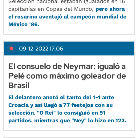
Selección nacional estaban igualados en 16
capitanías en Copas del Mundo,
pero ahora
el rosarino aventajó al campeón mundial de
México '86.
09-12-2022 17:06
El consuelo de Neymar: igualó a
Pelé como máximo goleador de
Brasil
El delantero anotó el tanto del 1-1 ante
Croacia y así llegó a 77 festejos con su
selección. "O Rei" lo consiguió en 91
partidos, mientras que "Ney" lo hizo en 123.