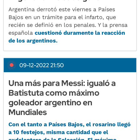
Argentina derrotó este viernes a Países
Bajos en un trámite para el infarto, que
recién se definió en los penales. Y la prensa
española
cuestionó duramente la reacción
de los argentinos.
09-12-2022 21:50
Una más para Messi: igualó a
Batistuta como máximo
goleador argentino en
Mundiales
Con el tanto a Países Bajos, el rosarino llegó
a 10 festejos, misma cantidad que el
exdelantero de la Selección. El máximo