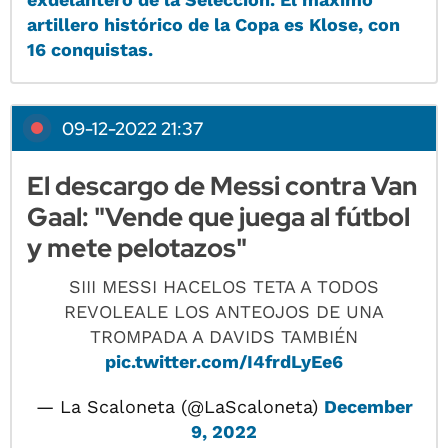
artillero histórico de la Copa es Klose, con
16 conquistas.
09-12-2022 21:37
El descargo de Messi contra Van
Gaal: "Vende que juega al fútbol
y mete pelotazos"
SIII MESSI HACELOS TETA A TODOS
REVOLEALE LOS ANTEOJOS DE UNA
TROMPADA A DAVIDS TAMBIÉN
pic.twitter.com/I4frdLyEe6
— La Scaloneta (@LaScaloneta)
December
9, 2022