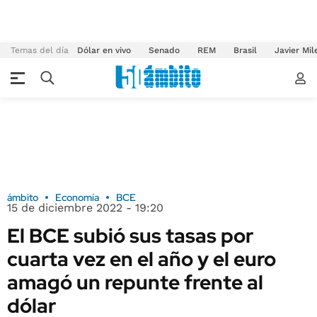
Temas del día
Dólar en vivo
Senado
REM
Brasil
Javier Mil
ámbito
Economía
BCE
15 de diciembre 2022 - 19:20
El BCE subió sus tasas por
cuarta vez en el año y el euro
amagó un repunte frente al
dólar