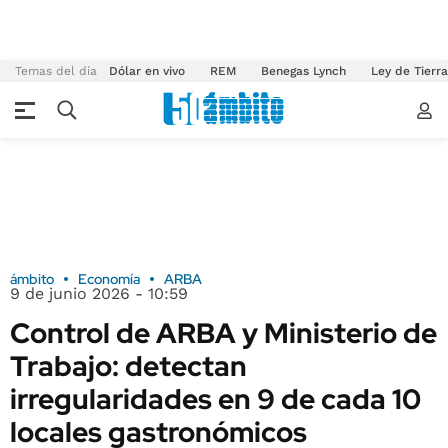
Temas del día
Dólar en vivo
REM
Benegas Lynch
Ley de Tierr
ámbito
Economía
ARBA
9 de junio 2026 - 10:59
Control de ARBA y Ministerio de
Trabajo: detectan
irregularidades en 9 de cada 10
locales gastronómicos