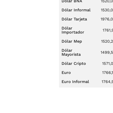
Dólar BNA
1520,
Dólar Informal
1530,
Dólar Tarjeta
1976,
Dólar
1761,
Importador
Dólar Mep
1520,
Dólar
1499,
Mayorista
Dólar Cripto
1571,
Euro
1766,
Euro Informal
1764,