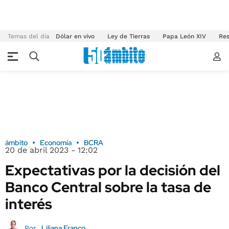
Temas del día
Dólar en vivo
Ley de Tierras
Papa León XIV
Res
ámbito
Economía
BCRA
20 de abril 2023 - 12:02
Expectativas por la decisión del
Banco Central sobre la tasa de
interés
Liliana Franco
Por