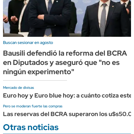
Buscan sesionar en agosto
Bausili defendió la reforma del BCRA
en Diputados y aseguró que "no es
ningún experimento"
Mercado de divisas
Euro hoy y Euro blue hoy: a cuánto cotiza este
Pero se moderan fuerte las compras
Las reservas del BCRA superaron los u$s50.0
Otras noticias