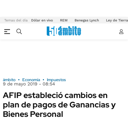
Temas del día
Dólar en vivo
REM
Benegas Lynch
Ley de Tierr
ámbito
Economía
Impuestos
9 de mayo 2019 - 08:54
AFIP estableció cambios en
plan de pagos de Ganancias y
Bienes Personal