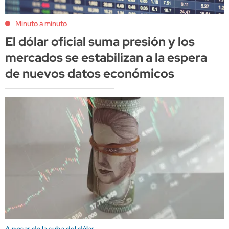
Minuto a minuto
El dólar oficial suma presión y los
mercados se estabilizan a la espera
de nuevos datos económicos
A pesar de la suba del dólar