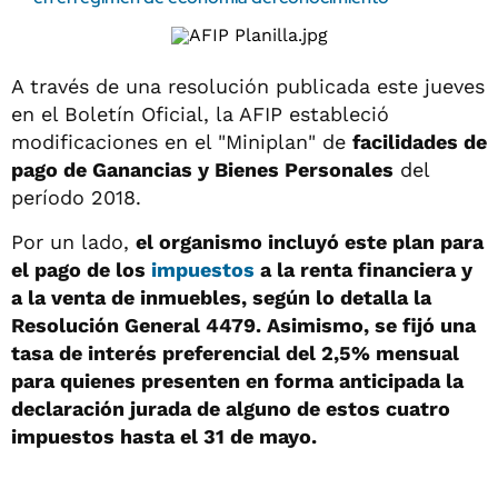
A través de una resolución publicada este jueves
en el Boletín Oficial, la AFIP estableció
modificaciones en el "Miniplan" de
facilidades de
pago de Ganancias y Bienes Personales
del
período 2018.
Por un lado,
el organismo incluyó este plan para
el pago de los
impuestos
a la renta financiera y
a la venta de inmuebles, según lo detalla la
Resolución General 4479. Asimismo, se fijó una
tasa de interés preferencial del 2,5% mensual
para quienes presenten en forma anticipada la
declaración jurada de alguno de estos cuatro
impuestos hasta el 31 de mayo.