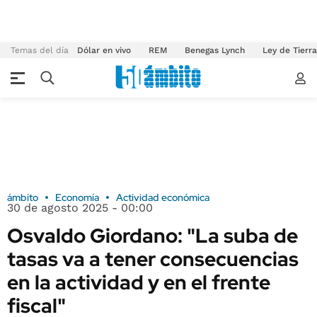
Temas del día
Dólar en vivo
REM
Benegas Lynch
Ley de Tierr
ámbito
Economía
Actividad económica
30 de agosto 2025 - 00:00
Osvaldo Giordano: "La suba de
tasas va a tener consecuencias
en la actividad y en el frente
fiscal"