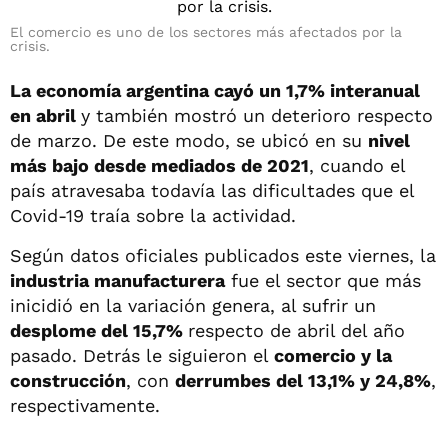
El comercio es uno de los sectores más afectados por la
crisis.
La economía argentina cayó un 1,7% interanual
en abril
y también mostró un deterioro respecto
de marzo. De este modo, se ubicó en su
nivel
más bajo desde mediados de 2021
, cuando el
país atravesaba todavía las dificultades que el
Covid-19 traía sobre la actividad.
Según datos oficiales publicados este viernes, la
industria manufacturera
fue el sector que más
inicidió en la variación genera, al sufrir un
desplome del 15,7%
respecto de abril del año
pasado. Detrás le siguieron el
comercio y la
construcción
, con
derrumbes del 13,1% y 24,8%
,
respectivamente.