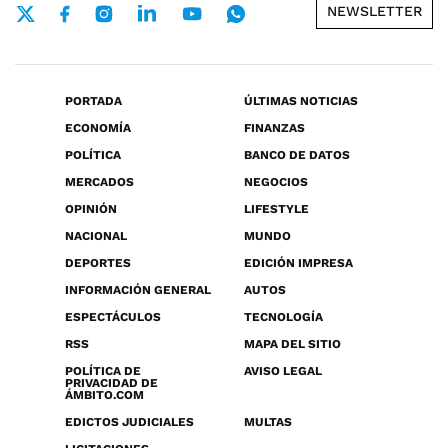
NEWSLETTER
PORTADA
ÚLTIMAS NOTICIAS
ECONOMÍA
FINANZAS
POLÍTICA
BANCO DE DATOS
MERCADOS
NEGOCIOS
OPINIÓN
LIFESTYLE
NACIONAL
MUNDO
DEPORTES
EDICIÓN IMPRESA
INFORMACIÓN GENERAL
AUTOS
ESPECTÁCULOS
TECNOLOGÍA
RSS
MAPA DEL SITIO
POLÍTICA DE
AVISO LEGAL
PRIVACIDAD DE
ÁMBITO.COM
EDICTOS JUDICIALES
MULTAS