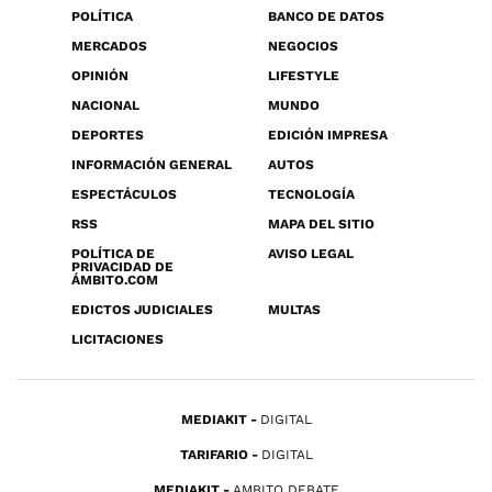
POLÍTICA
BANCO DE DATOS
MERCADOS
NEGOCIOS
OPINIÓN
LIFESTYLE
NACIONAL
MUNDO
DEPORTES
EDICIÓN IMPRESA
INFORMACIÓN GENERAL
AUTOS
ESPECTÁCULOS
TECNOLOGÍA
RSS
MAPA DEL SITIO
POLÍTICA DE
AVISO LEGAL
PRIVACIDAD DE
ÁMBITO.COM
EDICTOS JUDICIALES
MULTAS
LICITACIONES
MEDIAKIT
DIGITAL
TARIFARIO
DIGITAL
MEDIAKIT
AMBITO DEBATE