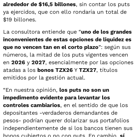
alrededor de $16,5 billones
, sin contar los puts
ya ejercidos, que con ello rondaría un total de
$19 billones.
La consultora entiende que “
uno de los grandes
inconvenientes de estas opciones de liquidez es
que no vencen tan en el corto plazo
”: según sus
números, la mitad de los puts vigentes vencen
en
2026
y
2027
, esencialmente por las opciones
atadas a los
bonos TZX26
Y
TZX27
, títulos
emitidos por la gestión actual.
“En nuestra opinión,
los puts no son un
impedimento evidente para levantar los
controles cambiarios
, en el sentido de que los
depositantes -verdaderos demandantes de
pesos- podrían querer dolarizar sus portafolios
independientemente de si los bancos tienen sus
bonos cubiertos o no con puts. En cambio,
sí