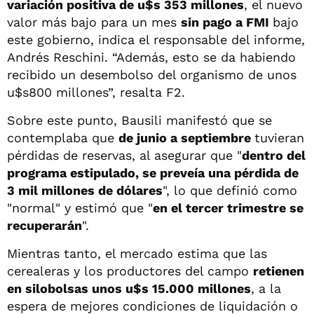
variación positiva de u$s 353 millones
, el nuevo
valor más bajo para un mes
sin pago a FMI
bajo
este gobierno, indica el responsable del informe,
Andrés Reschini. “Además, esto se da habiendo
recibido un desembolso del organismo de unos
u$s800 millones”, resalta F2.
Sobre este punto, Bausili manifestó que se
contemplaba que
de junio a septiembre
tuvieran
pérdidas de reservas, al asegurar que "
dentro del
programa estipulado, se preveía una pérdida de
3 mil millones de dólares
", lo que definió como
"normal" y estimó que "
en el tercer trimestre se
recuperarán
".
Mientras tanto, el mercado estima que las
cerealeras y los productores del campo
retienen
en silobolsas unos u$s 15.000 millones
, a la
espera de mejores condiciones de liquidación o