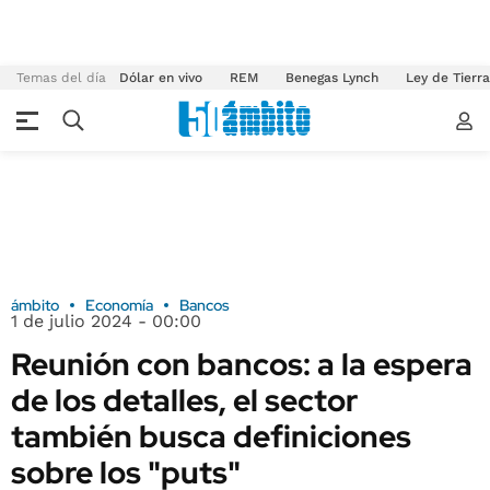
Temas del día
Dólar en vivo
REM
Benegas Lynch
Ley de Tierr
ámbito
Economía
Bancos
1 de julio 2024 - 00:00
Reunión con bancos: a la espera
de los detalles, el sector
también busca definiciones
sobre los "puts"