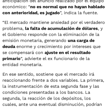
anticipación del anuncio realizado por el equipo
económico: “
no es normal que no hayan hablado
con anterioridad, es jugado
”, indica la fuente.
“El mercado mantiene ansiedad por el verdadero
problema,
la falta de acumulación de dólares
, y
el Gobierno responde con la eliminación de la
emisión monetaria, generando
una carga de
deuda
enorme y crecimiento por intereses que
se compensará con
ajuste en el resultado
primario
”, advierte el ex funcionario de la
entidad monetaria.
En ese sentido, sostiene que el mercado irá
reaccionando frente a dos variables. La primera,
la instrumentación de esta segunda fase y las
condiciones presentadas a los bancos. La
segunda, la reacción de los depósitos, los
cuales, ante una eventual disminución, podrían