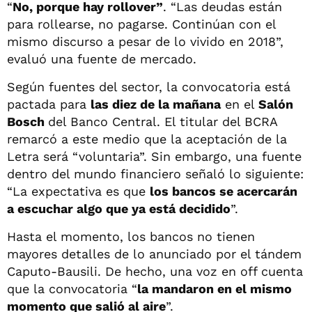
“
No, porque hay rollover”
. “Las deudas están
para rollearse, no pagarse. Continúan con el
mismo discurso a pesar de lo vivido en 2018”,
evaluó una fuente de mercado.
Según fuentes del sector, la convocatoria está
pactada para
las diez de la mañana
en el
Salón
Bosch
del Banco Central. El titular del BCRA
remarcó a este medio que la aceptación de la
Letra será “voluntaria”. Sin embargo, una fuente
dentro del mundo financiero señaló lo siguiente:
“La expectativa es que
los bancos se acercarán
a escuchar algo que ya está decidido
”.
Hasta el momento, los bancos no tienen
mayores detalles de lo anunciado por el tándem
Caputo-Bausili. De hecho, una voz en off cuenta
que la convocatoria “
la mandaron en el mismo
momento que salió al aire
”.