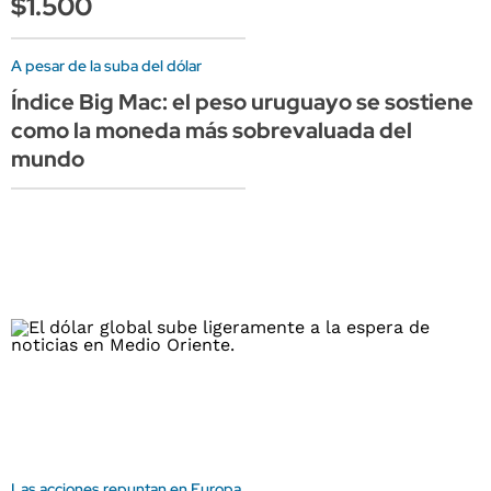
$1.500
A pesar de la suba del dólar
Índice Big Mac: el peso uruguayo se sostiene
como la moneda más sobrevaluada del
mundo
Las acciones repuntan en Europa