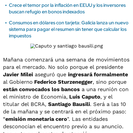
Crece el temor por la inflación en EEUU y los inversores
buscan refugio en bonos indexados
Consumos en dólares con tarjeta: Galicia lanza un nuevo
sistema para pagar el resumen sin tener que calcular los
impuestos
Mañana comenzará una semana de movimientos
para el mercado. No solo porque el presidente
Javier Milei
aseguró que
ingresará formalmente
al Gobierno
Federico Sturzenegger
, sino porque
están convocados los bancos
a una reunión con
el ministro de Economía,
Luis Caputo
, y el
titular del BCRA,
Santiago Bausili
. Será a las 10
de la mañana y se centrará en el próximo paso:
“
emisión monetaria cero
". Las entidades
desconocían el encuentro previo a su anuncio.