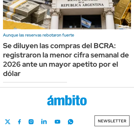
Aunque las reservas rebotaron fuerte
Se diluyen las compras del BCRA:
registraron la menor cifra semanal de
2026 ante un mayor apetito por el
dólar
NEWSLETTER