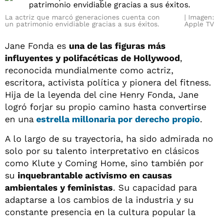
La actriz que marcó generaciones cuenta con
Imagen:
un patrimonio envidiable gracias a sus éxitos.
Apple TV
Jane Fonda es
una de las figuras más
influyentes y polifacéticas de Hollywood
,
reconocida mundialmente como actriz,
escritora, activista política y pionera del fitness.
Hija de la leyenda del cine Henry Fonda, Jane
logró forjar su propio camino hasta convertirse
en una
estrella millonaria por derecho propio
.
A lo largo de su trayectoria, ha sido admirada no
solo por su talento interpretativo en clásicos
como Klute y Coming Home, sino también por
su
inquebrantable activismo en causas
ambientales y feministas
. Su capacidad para
adaptarse a los cambios de la industria y su
constante presencia en la cultura popular la