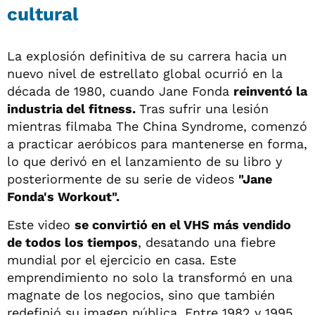
cultural
La explosión definitiva de su carrera hacia un
nuevo nivel de estrellato global ocurrió en la
década de 1980, cuando Jane Fonda
reinventó la
industria del fitness.
Tras sufrir una lesión
mientras filmaba The China Syndrome, comenzó
a practicar aeróbicos para mantenerse en forma,
lo que derivó en el lanzamiento de su libro y
posteriormente de su serie de videos
"Jane
Fonda's Workout".
Este video
se convirtió en el VHS más vendido
de todos los tiempos
, desatando una fiebre
mundial por el ejercicio en casa. Este
emprendimiento no solo la transformó en una
magnate de los negocios, sino que también
redefinió su imagen pública. Entre 1982 y 1995,