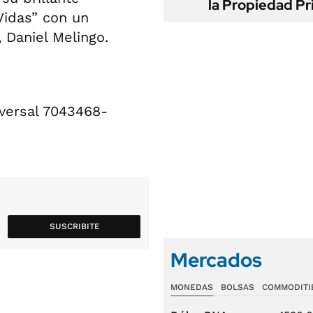
la Propiedad Pr
Vidas” con un
 Daniel Melingo.
iversal 7043468-
SUSCRIBITE
Mercados
MONEDAS
BOLSAS
COMMODITI