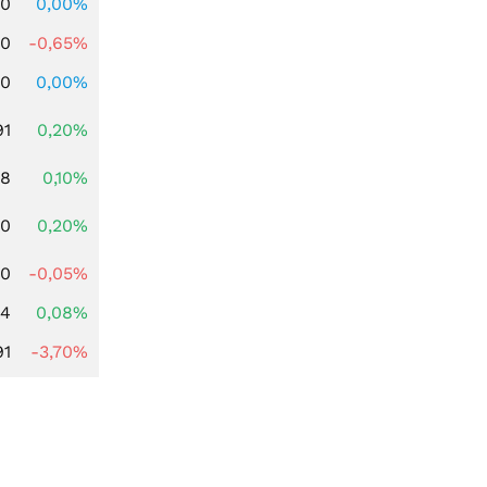
00
0,00%
00
-0,65%
00
0,00%
91
0,20%
28
0,10%
50
0,20%
60
-0,05%
14
0,08%
91
-3,70%