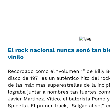
ÁMBITO DEBATE
Municipios
MEDIAKIT AMBITO DEBATE
URUGUAY
El
rock
nacional nunca sonó tan bi
vinilo
Recordado como el “volumen 1” de Billy B
disco de 1971 es un auténtico hito del roc
de las máximas superestrellas de la incip
lograba juntar a nombres tan fuertes com
Javier Martínez, Vitico, el baterista Pomo y
Spinetta. El primer track, “Salgan al sol”,