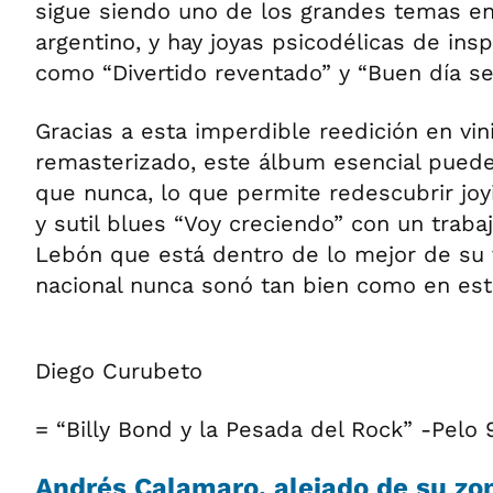
sigue siendo uno de los grandes temas en 
argentino, y hay joyas psicodélicas de insp
como “Divertido reventado” y “Buen día se
Gracias a esta imperdible reedición en vi
remasterizado, este álbum esencial pued
que nunca, lo que permite redescubrir joy
y sutil blues “Voy creciendo” con un traba
Lebón que está dentro de lo mejor de su v
nacional nunca sonó tan bien como en este
Diego Curubeto
= “Billy Bond y la Pesada del Rock” -Pelo 
Andrés Calamaro
, alejado de su zo