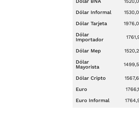
Dólar BNA
1520,
Dólar Informal
1530,
Dólar Tarjeta
1976,
Dólar
1761,
Importador
Dólar Mep
1520,
Dólar
1499,
Mayorista
Dólar Cripto
1567,
Euro
1766,
Euro Informal
1764,