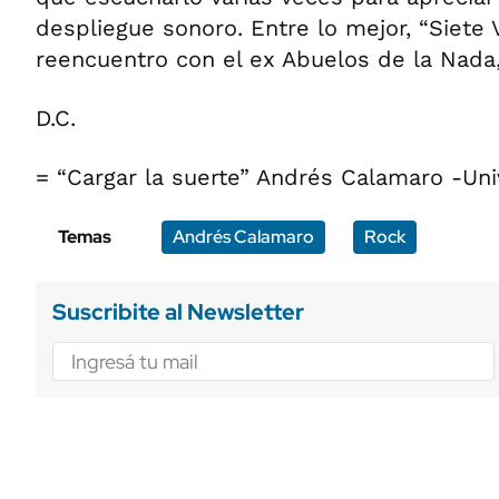
despliegue sonoro. Entre lo mejor, “Siete 
reencuentro con el ex Abuelos de la Nada,
D.C.
= “Cargar la suerte” Andrés Calamaro -Un
Temas
Andrés Calamaro
Rock
Suscribite al Newsletter