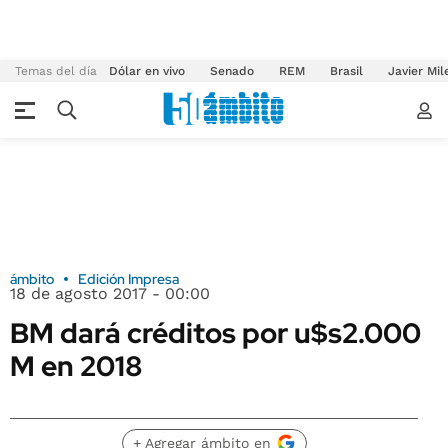
Temas del día
Dólar en vivo
Senado
REM
Brasil
Javier Mil
ámbito
Edición Impresa
18 de agosto 2017 - 00:00
BM dará créditos por u$s2.000
M en 2018
+ Agregar ámbito en