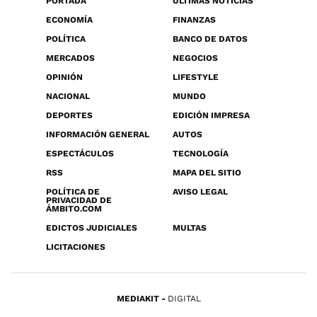
PORTADA
ÚLTIMAS NOTICIAS
ECONOMÍA
FINANZAS
POLÍTICA
BANCO DE DATOS
MERCADOS
NEGOCIOS
OPINIÓN
LIFESTYLE
NACIONAL
MUNDO
DEPORTES
EDICIÓN IMPRESA
INFORMACIÓN GENERAL
AUTOS
ESPECTÁCULOS
TECNOLOGÍA
RSS
MAPA DEL SITIO
POLÍTICA DE
AVISO LEGAL
PRIVACIDAD DE
ÁMBITO.COM
EDICTOS JUDICIALES
MULTAS
LICITACIONES
MEDIAKIT
DIGITAL