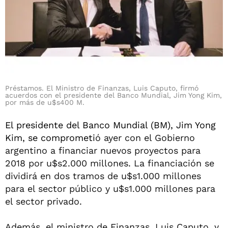
Préstamos. El Ministro de Finanzas, Luis Caputo, firmó
acuerdos con el presidente del Banco Mundial, Jim Yong Kim,
por más de u$s400 M.
El presidente del Banco Mundial (BM), Jim Yong
Kim, se comprometi
ó ayer con el Gobierno
argentino a financiar nuevos proyectos para
2018 por u$s2.000 millones. La financiación se
dividirá en dos tramos de u$s1.000 millones
para el sector público y u$s1.000 millones para
el sector privado.
Además, el ministro de Finanzas, Luis Caputo, y