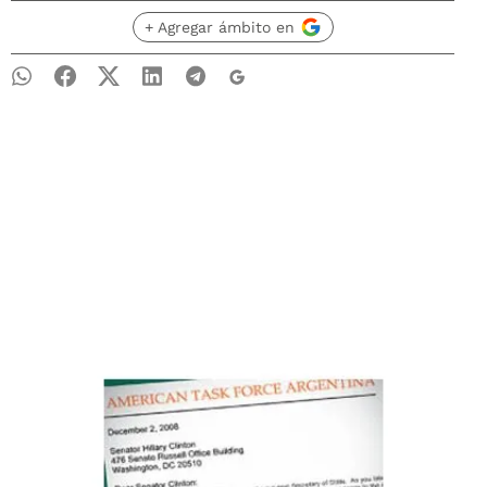
+ Agregar ámbito en