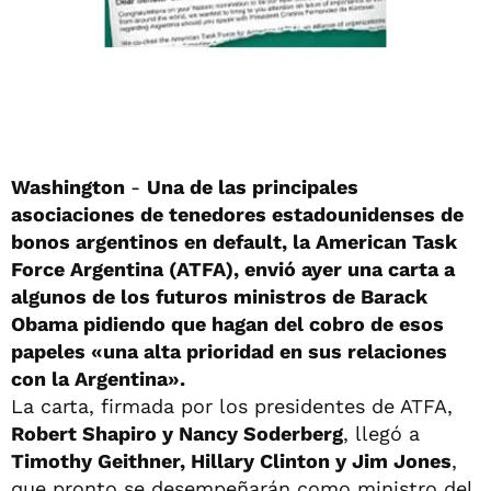
Washington
-
Una de las principales
asociaciones de tenedores estadounidenses de
bonos argentinos en default, la American Task
Force Argentina (ATFA), envió ayer una carta a
algunos de los futuros ministros de Barack
Obama pidiendo que hagan del cobro de esos
papeles «una alta prioridad
en sus relaciones
con la Argentina».
La carta, firmada por los presidentes de ATFA,
Robert Shapiro y Nancy Soderberg
, llegó a
Timothy Geithner, Hillary Clinton y Jim Jones
,
que pronto se desempeñarán como ministro del