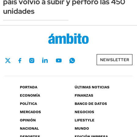
país volvió a subir y perforó las 450
unidades
NEWSLETTER
PORTADA
ÚLTIMAS NOTICIAS
ECONOMÍA
FINANZAS
POLÍTICA
BANCO DE DATOS
MERCADOS
NEGOCIOS
OPINIÓN
LIFESTYLE
NACIONAL
MUNDO
DEPORTES
EDICIÓN IMPRESA