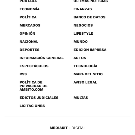
PORTADA
ÚLTIMAS NOTICIAS
ECONOMÍA
FINANZAS
POLÍTICA
BANCO DE DATOS
MERCADOS
NEGOCIOS
OPINIÓN
LIFESTYLE
NACIONAL
MUNDO
DEPORTES
EDICIÓN IMPRESA
INFORMACIÓN GENERAL
AUTOS
ESPECTÁCULOS
TECNOLOGÍA
RSS
MAPA DEL SITIO
POLÍTICA DE
AVISO LEGAL
PRIVACIDAD DE
ÁMBITO.COM
EDICTOS JUDICIALES
MULTAS
LICITACIONES
MEDIAKIT
DIGITAL