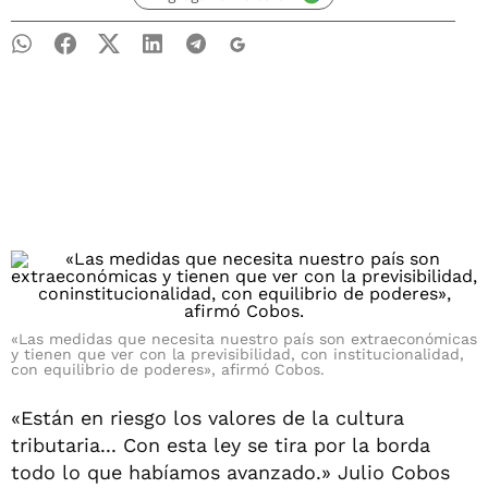
«Las medidas que necesita nuestro país son extraeconómicas
y tienen que ver con la previsibilidad, con institucionalidad,
con equilibrio de poderes», afirmó Cobos.
«Están en riesgo los valores de la cultura
tributaria... Con esta ley se tira por la borda
todo lo que habíamos avanzado.» Julio Cobos