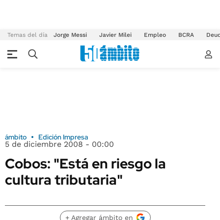
Temas del día
Jorge Messi
Javier Milei
Empleo
BCRA
Deu
ámbito
Edición Impresa
5 de diciembre 2008 - 00:00
Cobos: "Está en riesgo la
cultura tributaria"
+ Agregar ámbito en