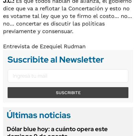
J.C.:
Es que todos hablan de alianza, el gobierno
dice que va a reflotar la Concertación y esto no
es votame tal ley que yo te firmo el costo... no...
no... concertar es discutir las políticas
previamente y consensuar.
Entrevista de Ezequiel Rudman
Suscribite al Newsletter
SUSCRIBITE
Últimas noticias
Dólar blue hoy: a cuánto opera este