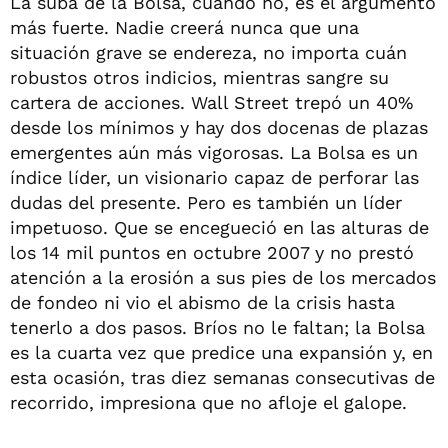
La suba de la Bolsa, cuándo no, es el argumento
más fuerte. Nadie creerá nunca que una
situación grave se endereza, no importa cuán
robustos otros indicios, mientras sangre su
cartera de acciones. Wall Street trepó un 40%
desde los mínimos y hay dos docenas de plazas
emergentes aún más vigorosas. La Bolsa es un
índice líder, un visionario capaz de perforar las
dudas del presente. Pero es también un líder
impetuoso. Que se encegueció en las alturas de
los 14 mil puntos en octubre 2007 y no prestó
atención a la erosión a sus pies de los mercados
de fondeo ni vio el abismo de la crisis hasta
tenerlo a dos pasos. Bríos no le faltan; la Bolsa
es la cuarta vez que predice una expansión y, en
esta ocasión, tras diez semanas consecutivas de
recorrido, impresiona que no afloje el galope.