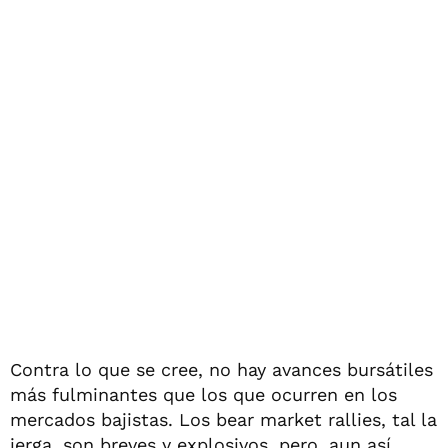
Contra lo que se cree, no hay avances bursátiles
más fulminantes que los que ocurren en los
mercados bajistas. Los bear market rallies, tal la
jerga, son breves y explosivos, pero, aun así,