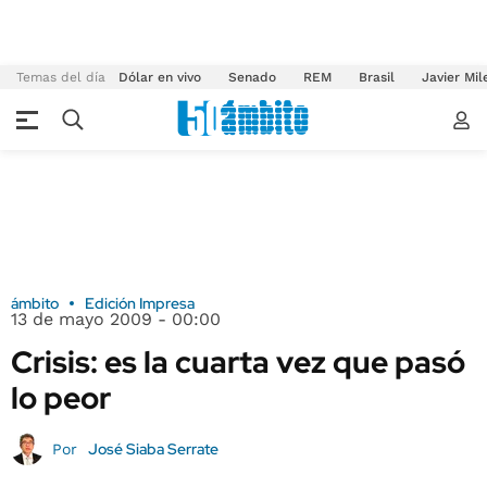
Temas del día
Dólar en vivo
Senado
REM
Brasil
Javier Mil
ámbito
Edición Impresa
13 de mayo 2009 - 00:00
Crisis: es la cuarta vez que pasó
lo peor
José Siaba Serrate
Por