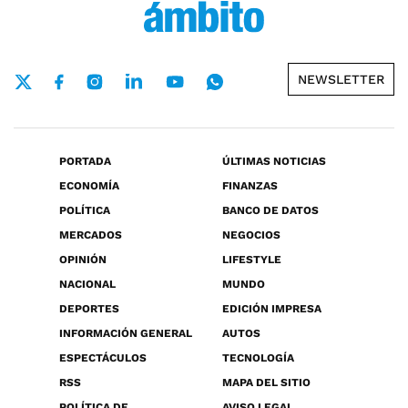
NEWSLETTER
PORTADA
ÚLTIMAS NOTICIAS
ECONOMÍA
FINANZAS
POLÍTICA
BANCO DE DATOS
MERCADOS
NEGOCIOS
OPINIÓN
LIFESTYLE
NACIONAL
MUNDO
DEPORTES
EDICIÓN IMPRESA
INFORMACIÓN GENERAL
AUTOS
ESPECTÁCULOS
TECNOLOGÍA
RSS
MAPA DEL SITIO
POLÍTICA DE
AVISO LEGAL