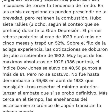
incapaces de torcer la tendencia de fondo. En
las crisis excepcionales pueden prescindir de la
brevedad, pero retienen la combustión. Hubo
siete rallies (u ocho, según el conteo que se
prefiera) durante la Gran Depresión. El primer
rebote posterior al crac de 1929 duró más de
cinco meses y trepó un 52%. Sobre el filo de la
aciaga experiencia, las cotizaciones se doblaron
de julio a setiembre de 1932. Muy lejos de los
máximos absolutos de 1929 (386 puntos), el
índice Dow Jones se elevó de 40,56 puntos a
más de 81. Pero no se sostuvo. No fue hasta
derrumbarse a 49,68 en abril de 1933 que
consiguió -tras respetar el mínimo anterior-
lanzar el embate que sí se probó definitivo. Más
cerca en el tiempo, las enseñanzas del
estancamiento crónico de Japón transitan la
misma cuerda.