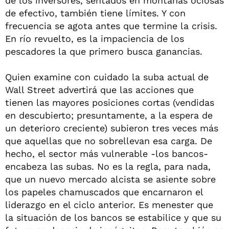
de los inversores, sentados en montañas ociosas
de efectivo, también tiene límites. Y con
frecuencia se agota antes que termine la crisis.
En río revuelto, es la impaciencia de los
pescadores la que primero busca ganancias.
Quien examine con cuidado la suba actual de
Wall Street advertirá que las acciones que
tienen las mayores posiciones cortas (vendidas
en descubierto; presuntamente, a la espera de
un deterioro creciente) subieron tres veces más
que aquellas que no sobrellevan esa carga. De
hecho, el sector más vulnerable -los bancos-
encabeza las subas. No es la regla, para nada,
que un nuevo mercado alcista se asiente sobre
los papeles chamuscados que encarnaron el
liderazgo en el ciclo anterior. Es menester que
la situación de los bancos se estabilice y que su