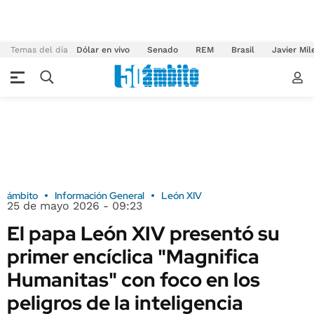
Temas del día
Dólar en vivo
Senado
REM
Brasil
Javier Mil
ámbito
Información General
León XIV
25 de mayo 2026 - 09:23
El papa León XIV presentó su
primer encíclica "Magnifica
Humanitas" con foco en los
peligros de la inteligencia