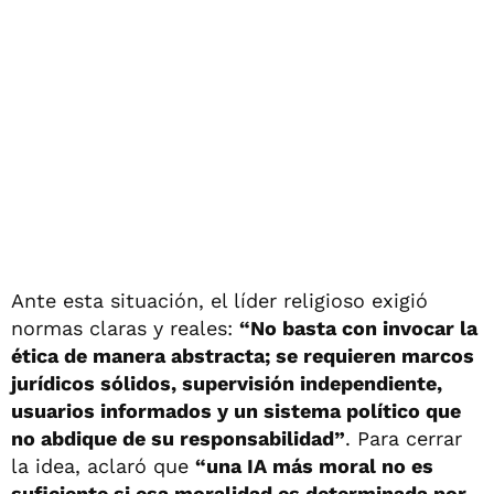
Ante esta situación, el líder religioso exigió
normas claras y reales:
“No basta con invocar la
ética de manera abstracta; se requieren marcos
jurídicos sólidos, supervisión independiente,
usuarios informados y un sistema político que
no abdique de su responsabilidad”
. Para cerrar
la idea, aclaró que
“una IA más moral no es
suficiente si esa moralidad es determinada por