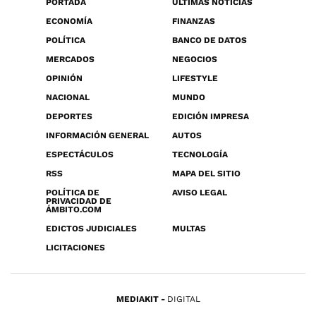
PORTADA
ÚLTIMAS NOTICIAS
ECONOMÍA
FINANZAS
POLÍTICA
BANCO DE DATOS
MERCADOS
NEGOCIOS
OPINIÓN
LIFESTYLE
NACIONAL
MUNDO
DEPORTES
EDICIÓN IMPRESA
INFORMACIÓN GENERAL
AUTOS
ESPECTÁCULOS
TECNOLOGÍA
RSS
MAPA DEL SITIO
POLÍTICA DE
AVISO LEGAL
PRIVACIDAD DE
ÁMBITO.COM
EDICTOS JUDICIALES
MULTAS
LICITACIONES
MEDIAKIT
DIGITAL