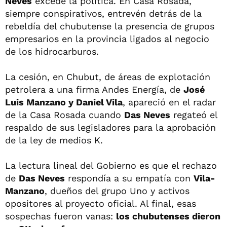
Neves
excede la política. En Casa Rosada,
siempre conspirativos, entrevén detrás de la
rebeldía del chubutense la presencia de grupos
empresarios en la provincia ligados al negocio
de los hidrocarburos.
La cesión, en Chubut, de áreas de explotación
petrolera a una firma Andes Energía, de
José
Luis Manzano y Daniel Vila
, apareció en el radar
de la Casa Rosada cuando
Das Neves
regateó el
respaldo de sus legisladores para la aprobación
de la ley de medios K.
La lectura lineal del Gobierno es que el rechazo
de
Das Neves
respondía a su empatía con
Vila-
Manzano
, dueños del grupo Uno y activos
opositores al proyecto oficial. Al final, esas
sospechas fueron vanas:
los chubutenses dieron