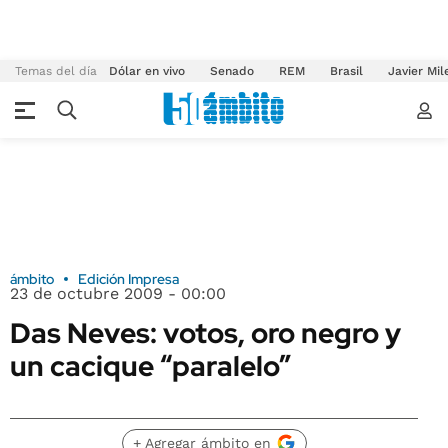
Temas del día
Dólar en vivo
Senado
REM
Brasil
Javier Mil
ámbito
Edición Impresa
23 de octubre 2009 - 00:00
Das Neves: votos, oro negro y
un cacique “paralelo”
+ Agregar ámbito en