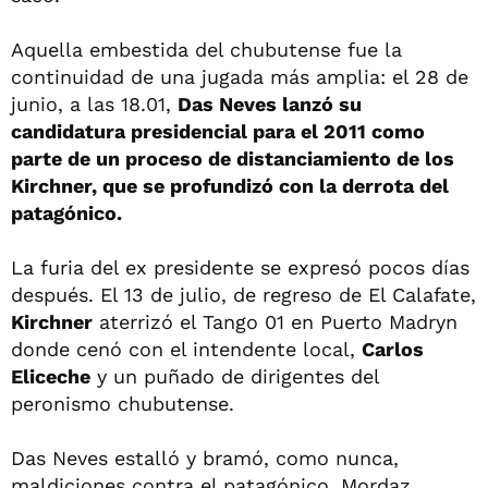
Aquella embestida del chubutense fue la
continuidad de una jugada más amplia: el 28 de
junio, a las 18.01,
Das Neves lanzó su
candidatura presidencial para el 2011 como
parte de un proceso de distanciamiento de los
Kirchner, que se profundizó con la derrota del
patagónico.
La furia del ex presidente se expresó pocos días
después. El 13 de julio, de regreso de El Calafate,
Kirchner
aterrizó el Tango 01 en Puerto Madryn
donde cenó con el intendente local,
Carlos
Eliceche
y un puñado de dirigentes del
peronismo chubutense.
Das Neves estalló y bramó, como nunca,
maldiciones contra el patagónico. Mordaz,