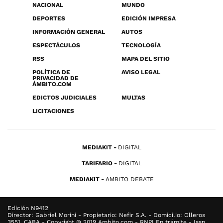
NACIONAL
MUNDO
DEPORTES
EDICIÓN IMPRESA
INFORMACIÓN GENERAL
AUTOS
ESPECTÁCULOS
TECNOLOGÍA
RSS
MAPA DEL SITIO
POLÍTICA DE
AVISO LEGAL
PRIVACIDAD DE
ÁMBITO.COM
EDICTOS JUDICIALES
MULTAS
LICITACIONES
MEDIAKIT
DIGITAL
TARIFARIO
DIGITAL
MEDIAKIT
AMBITO DEBATE
Edición N9412
Director: Gabriel Morini - Propietario: Nefir S.A. - Domicilio: Olleros
3551, CABA - Copyright © 2019 Ambito.com - RNPI En trámite - Issn