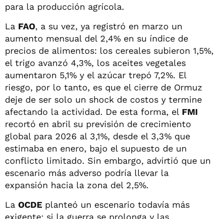
para la producción agrícola.
La
FAO
, a su vez, ya registró en marzo un
aumento mensual del 2,4% en su índice de
precios de alimentos: los cereales subieron 1,5%,
el trigo avanzó 4,3%, los aceites vegetales
aumentaron 5,1% y el azúcar trepó 7,2%. El
riesgo, por lo tanto, es que el cierre de Ormuz
deje de ser solo un shock de costos y termine
afectando la actividad. De esta forma, el
FMI
recortó en abril su previsión de crecimiento
global para 2026 al 3,1%, desde el 3,3% que
estimaba en enero, bajo el supuesto de un
conflicto limitado. Sin embargo, advirtió que un
escenario más adverso podría llevar la
expansión hacia la zona del 2,5%.
La
OCDE
planteó un escenario todavía más
exigente: si la guerra se prolonga y las