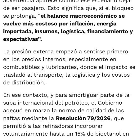
advertencia aparece cuando ese escenario deja
de ser pasajero. Esto significa que, si el bloqueo
se prolonga, “
el balance macroeconómico se
vuelve más costoso por inflación, energía
importada, insumos, logística, financiamiento y
expectativas”.
La presión externa empezó a sentirse primero
en los precios internos, especialmente en
combustibles y lubricantes, donde el impacto se
trasladó al transporte, la logística y los costos
de distribución.
En ese contexto, y para amortiguar parte de la
suba internacional del petróleo, el Gobierno
adecuó en marzo la norma de calidad de las
naftas mediante la
Resolución 79/2026
, que
permitió a las refinadoras incorporar
voluntariamente hasta un 15% de bioetanol en