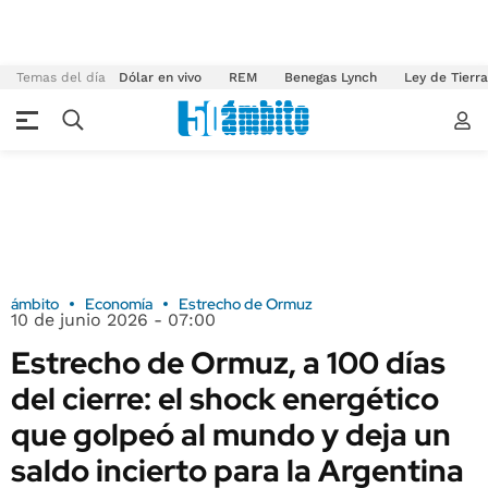
Temas del día
Dólar en vivo
REM
Benegas Lynch
Ley de Tierr
ámbito
Economía
Estrecho de Ormuz
10 de junio 2026 - 07:00
Estrecho de Ormuz, a 100 días
del cierre: el shock energético
que golpeó al mundo y deja un
saldo incierto para la Argentina