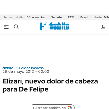
Temas del día
Dólar en vivo
Senado
REM
Brasil
Javier Mil
ámbito
Edición Impresa
29 de mayo 2013 - 00:00
Elizari, nuevo dolor de cabeza
para De Felipe
+ Agregar ámbito en