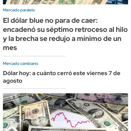
Mercado paralelo
El dólar blue no para de caer:
encadenó su séptimo retroceso al hilo
y la brecha se redujo a mínimo de un
mes
Mercado cambiario
Dólar hoy: a cuánto cerró este viernes 7 de
agosto