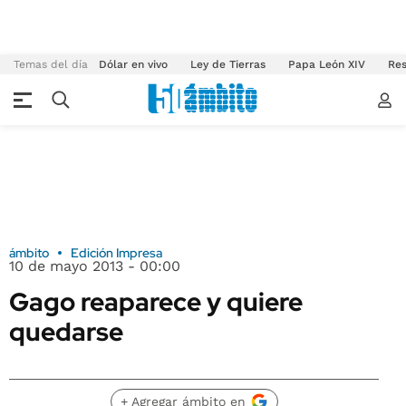
Temas del día
Dólar en vivo
Ley de Tierras
Papa León XIV
Res
ámbito
Edición Impresa
10 de mayo 2013 - 00:00
Gago reaparece y quiere
quedarse
+ Agregar ámbito en