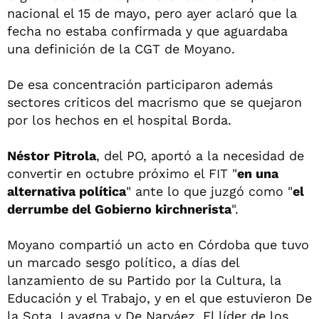
nacional el 15 de mayo, pero ayer aclaró que la
fecha no estaba confirmada y que aguardaba
una definición de la CGT de Moyano.
De esa concentración participaron además
sectores críticos del macrismo que se quejaron
por los hechos en el hospital Borda.
Néstor Pitrola
, del PO, aportó a la necesidad de
convertir en octubre próximo el FIT "
en una
alternativa política
" ante lo que juzgó como "
el
derrumbe del Gobierno kirchnerista
".
Moyano compartió un acto en Córdoba que tuvo
un marcado sesgo político, a días del
lanzamiento de su Partido por la Cultura, la
Educación y el Trabajo, y en el que estuvieron De
la Sota, Lavagna y De Narváez. El líder de los