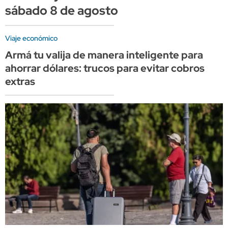
sábado 8 de agosto
Viaje económico
Armá tu valija de manera inteligente para
ahorrar dólares: trucos para evitar cobros
extras