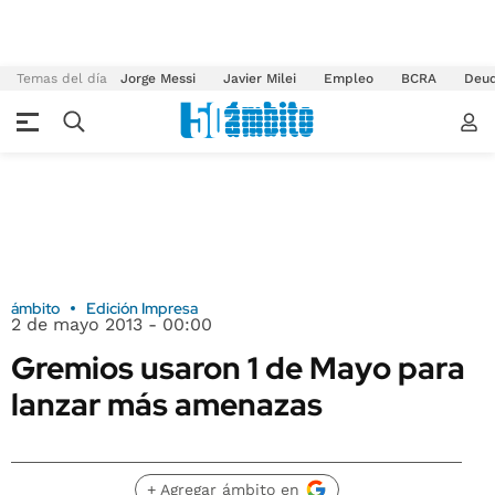
Temas del día
Jorge Messi
Javier Milei
Empleo
BCRA
Deu
ámbito
Edición Impresa
2 de mayo 2013 - 00:00
Gremios usaron 1 de Mayo para
lanzar más amenazas
+ Agregar ámbito en