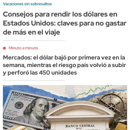
Vacaciones sin sobresaltos
Consejos para rendir los dólares en
Estados Unidos: claves para no gastar
de más en el viaje
Minuto a minuto
Mercados: el dólar bajó por primera vez en la
semana, mientras el riesgo país volvió a subir
y perforó las 450 unidades