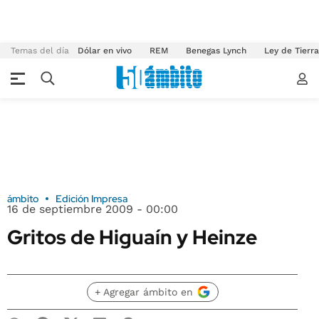
Temas del día
Dólar en vivo
REM
Benegas Lynch
Ley de Tierr
ámbito
Edición Impresa
16 de septiembre 2009 - 00:00
Gritos de Higuaín y Heinze
+ Agregar ámbito en