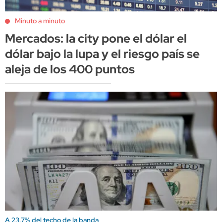
Minuto a minuto
Mercados: la city pone el dólar el
dólar bajo la lupa y el riesgo país se
aleja de los 400 puntos
A 23,7% del techo de la banda