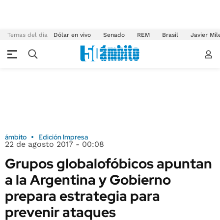
Temas del día
Dólar en vivo
Senado
REM
Brasil
Javier Mil
ámbito
Edición Impresa
22 de agosto 2017 - 00:08
Grupos globalofóbicos apuntan
a la Argentina y Gobierno
prepara estrategia para
prevenir ataques