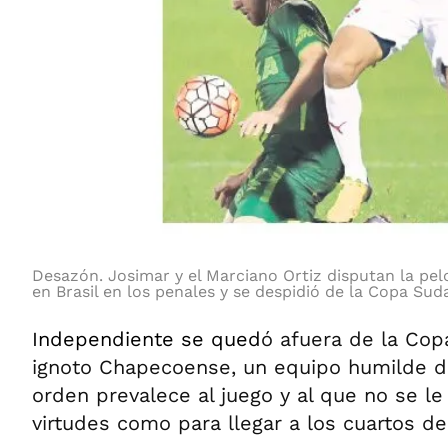
Desazón. Josimar y el Marciano Ortiz disputan la pe
en Brasil en los penales y se despidió de la Copa Su
Independiente se qued
ó afuera de la Cop
ignoto Chapecoense, un equipo humilde de 
orden prevalece al juego y al que no se l
virtudes como para llegar a los cuartos de 