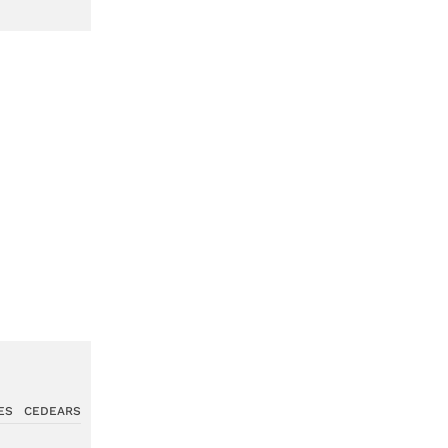
ES
CEDEARS