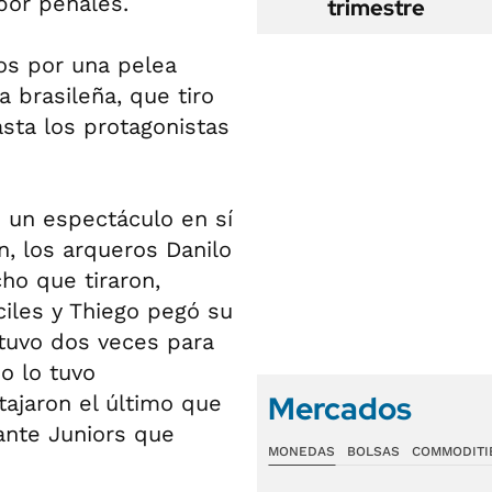
por penales.
trimestre
os por una pelea
a brasileña, que tiro
asta los protagonistas
e un espectáculo en sí
, los arqueros Danilo
ho que tiraron,
iles y Thiego pegó su
 tuvo dos veces para
o lo tuvo
Mercados
tajaron el último que
ante Juniors que
MONEDAS
BOLSAS
COMMODITI