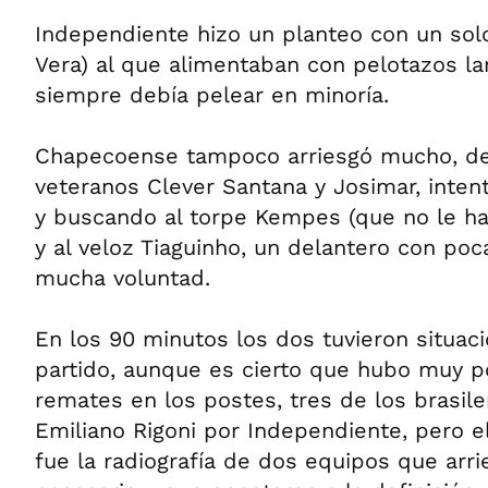
Independiente hizo un planteo con un sol
Vera) al que alimentaban con pelotazos la
siempre debía pelear en minoría.
Chapecoense tampoco arriesgó mucho, de
veteranos Clever Santana y Josimar, inten
y buscando al torpe Kempes (que no le h
y al veloz Tiaguinho, un delantero con poc
mucha voluntad.
En los 90 minutos los dos tuvieron situaci
partido, aunque es cierto que hubo muy p
remates en los postes, tres de los brasil
Emiliano Rigoni por Independiente, pero e
fue la radiografía de dos equipos que arri