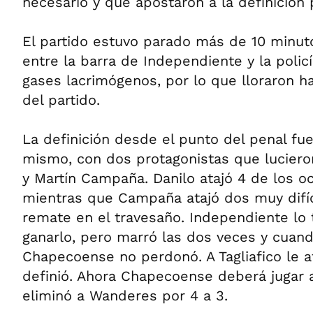
necesario y que apostaron a la definición 
El partido estuvo parado más de 10 minut
entre la barra de Independiente y la policí
gases lacrimógenos, por lo que lloraron h
del partido.
La definición desde el punto del penal fu
mismo, con dos protagonistas que lucieron
y Martín Campaña. Danilo atajó 4 de los oc
mientras que Campaña atajó dos muy difíc
remate en el travesaño. Independiente lo
ganarlo, pero marró las dos veces y cuand
Chapecoense no perdonó. A Tagliafico le a
definió. Ahora Chapecoense deberá jugar 
eliminó a Wanderes por 4 a 3.