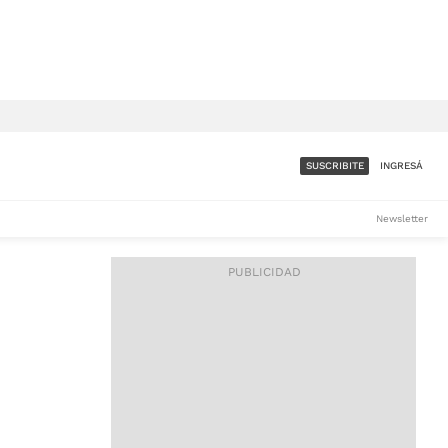
SUSCRIBITE
INGRESÁ
SUMATE A LA COMUNIDAD
Newsletter
DE ÁMBITO
LES
ACCESO FULL - $1.800/MES
ES
CORPORATIVO - CONSULTAR
Si tenés dudas comunicate
con nosotros a
IOS
suscripciones@ambito.com.ar
Llamanos al (54) 11 4556-
9147/48 o
al (54) 11 4449-3256 de lunes a