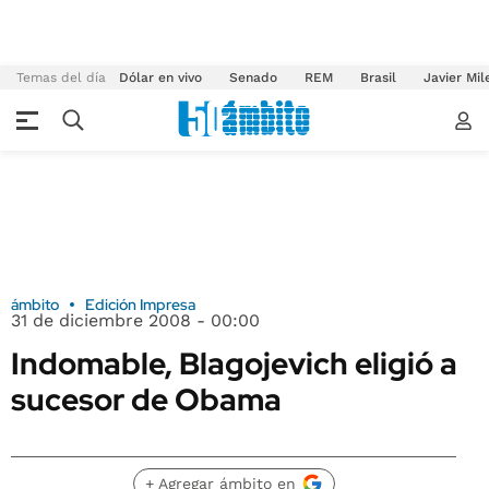
Temas del día
Dólar en vivo
Senado
REM
Brasil
Javier Mil
ámbito
Edición Impresa
31 de diciembre 2008 - 00:00
Indomable, Blagojevich eligió a
sucesor de Obama
+ Agregar ámbito en