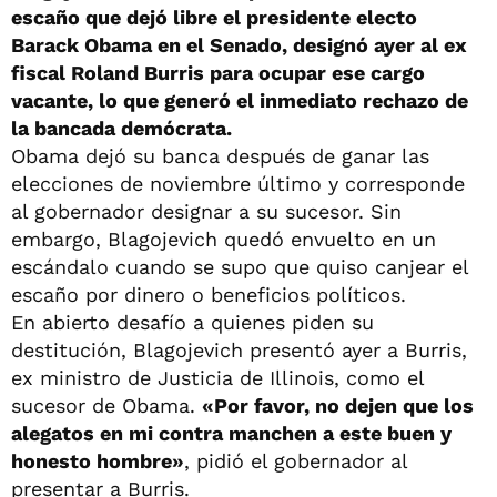
escaño que dejó libre el presidente electo
Barack Obama en el Senado, designó ayer al ex
fiscal Roland Burris para ocupar ese cargo
vacante, lo que generó el inmediato rechazo de
la bancada demócrata.
Obama dejó su banca después de ganar las
elecciones de noviembre último y corresponde
al gobernador designar a su sucesor. Sin
embargo, Blagojevich quedó envuelto en un
escándalo cuando se supo que quiso canjear el
escaño por dinero o beneficios políticos.
En abierto desafío a quienes piden su
destitución, Blagojevich presentó ayer a Burris,
ex ministro de Justicia de Illinois, como el
sucesor de Obama.
«Por favor, no dejen que los
alegatos en mi contra manchen a este buen y
honesto hombre»
, pidió el gobernador al
presentar a Burris.