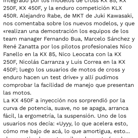
integrado por los modelos de cross KX 85, KX
250F, KX 450F, y la enduro competición KLX
450R. Alejandro Rabe, de MKT de Juki Kawasaki,
nos comentaba sobre los nuevos modelos, y que
«realizan una demostración los equipos de los
team manager Fernando Bua, Marcelo Sánchez y
René Zanatta por los pilotos profesionales Nico
Fanello en la KX 85, Nico Leocata con la KX
250F, Nicolás Carranza y Luis Correa en la KX
450F; luego los usuarios de motos de cross y
enduro hacen un test drive» y allí pudimos
comprobar la facilidad de manejo que presentan
las motos.
La KX 450F a inyección nos sorprendió por la
curva de potencia, suave, no se apaga, arranca
fácil, la ergometría, la suspensión. Uno de los
usuarios nos decía: «Uyyy, lo que acelera esto,
cómo me bajo de acá, lo que amortigua, esto...