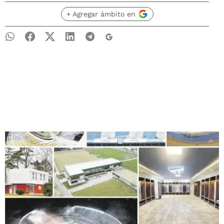
+ Agregar ámbito en