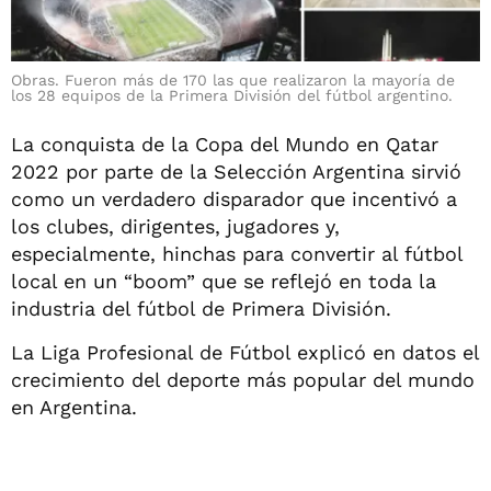
Obras. Fueron más de 170 las que realizaron la mayoría de
los 28 equipos de la Primera División del fútbol argentino.
La conquista de la Copa del Mundo en Qatar
2022 por parte de la Selección Argentina sirvió
como un verdadero disparador que incentivó a
los clubes, dirigentes, jugadores y,
especialmente, hinchas para convertir al fútbol
local en un “boom” que se reflejó en toda la
industria del fútbol de Primera División.
La Liga Profesional de Fútbol explicó en datos el
crecimiento del deporte más popular del mundo
en Argentina.