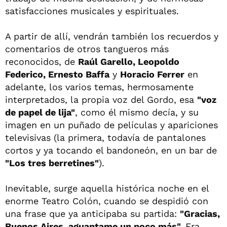
satisfacciones musicales y espirituales.
A partir de allí, vendrán también los recuerdos y
comentarios de otros tangueros más
reconocidos, de
Raúl Garello, Leopoldo
Federico, Ernesto Baffa
y
Horacio Ferrer
en
adelante, los varios temas, hermosamente
interpretados, la propia voz del Gordo, esa
"voz
de papel de lija"
, como él mismo decía, y su
imagen en un puñado de películas y apariciones
televisivas (la primera, todavía de pantalones
cortos y ya tocando el bandoneón, en un bar de
"Los tres berretines"
).
Inevitable, surge aquella histórica noche en el
enorme Teatro Colón, cuando se despidió con
una frase que ya anticipaba su partida:
"Gracias,
Buenos Aires, aguantame un poco más".
Era