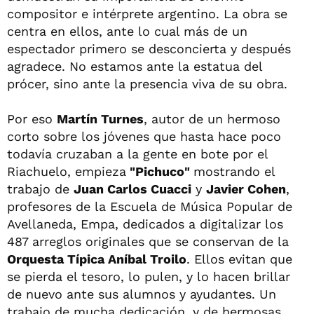
compositor e intérprete argentino. La obra se
centra en ellos, ante lo cual más de un
espectador primero se desconcierta y después
agradece. No estamos ante la estatua del
prócer, sino ante la presencia viva de su obra.
Por eso
Martín Turnes
, autor de un hermoso
corto sobre los jóvenes que hasta hace poco
todavía cruzaban a la gente en bote por el
Riachuelo, empieza
"Pichuco"
mostrando el
trabajo de
Juan Carlos Cuacci
y
Javier Cohen
,
profesores de la Escuela de Música Popular de
Avellaneda, Empa, dedicados a digitalizar los
487 arreglos originales que se conservan de la
Orquesta Típica Aníbal Troilo
. Ellos evitan que
se pierda el tesoro, lo pulen, y lo hacen brillar
de nuevo ante sus alumnos y ayudantes. Un
trabajo de mucha dedicación, y de hermosas