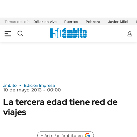
Temas del día
Dólar en vivo
Puertos
Pobreza
Javier Milei
ámbito
Edición Impresa
10 de mayo 2013 - 00:00
La tercera edad tiene red de
viajes
+ Agregar ámbito en