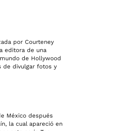
zada por Courteney
la editora de una
 el mundo de Hollywood
 de divulgar fotos y
 de México después
ín, la cual apareció en