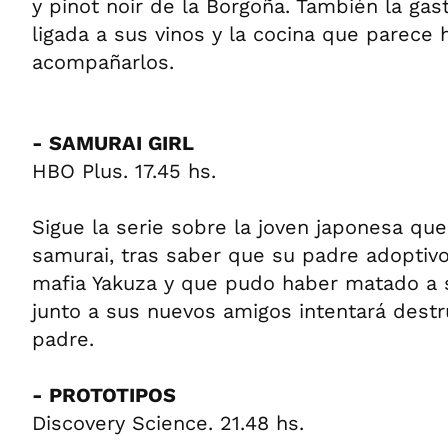
y pinot noir de la Borgoña. También la ga
ligada a sus vinos y la cocina que parece
acompañarlos.
- SAMURAI GIRL
HBO Plus. 17.45 hs.
Sigue la serie sobre la joven japonesa qu
samurai, tras saber que su padre adoptivo 
mafia Yakuza y que pudo haber matado a 
junto a sus nuevos amigos intentará destr
padre.
- PROTOTIPOS
Discovery Science. 21.48 hs.