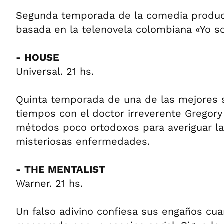
Segunda temporada de la comedia produc
basada en la telenovela colombiana «Yo soy
- HOUSE
Universal. 21 hs.
Quinta temporada de una de las mejores s
tiempos con el doctor irreverente Gregor
métodos poco ortodoxos para averiguar l
misteriosas enfermedades.
- THE MENTALIST
Warner. 21 hs.
Un falso adivino confiesa sus engaños cua