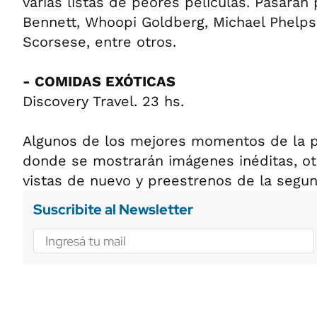
varias listas de peores películas. Pasarán 
Bennett, Whoopi Goldberg, Michael Phelps,
Scorsese, entre otros.
- COMIDAS EXÓTICAS
Discovery Travel. 23 hs.
Algunos de los mejores momentos de la 
donde se mostrarán imágenes inéditas, o
vistas de nuevo y preestrenos de la segu
Suscribite al Newsletter