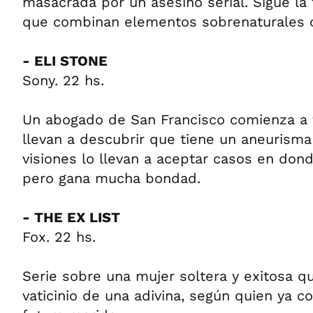
masacrada por un asesino serial. Sigue la
que combinan elementos sobrenaturales o
- ELI STONE
Sony. 22 hs.
Un abogado de San Francisco comienza a t
llevan a descubrir que tiene un aneurisma
visiones lo llevan a aceptar casos en don
pero gana mucha bondad.
- THE EX LIST
Fox. 22 hs.
Serie sobre una mujer soltera y exitosa q
vaticinio de una adivina, según quien ya c