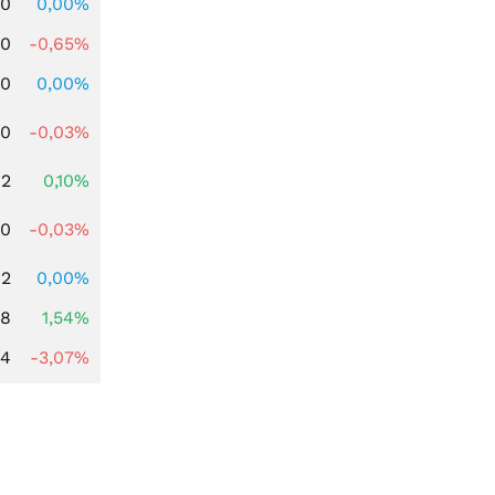
00
0,00%
00
-0,65%
00
0,00%
80
-0,03%
42
0,10%
00
-0,03%
42
0,00%
68
1,54%
44
-3,07%