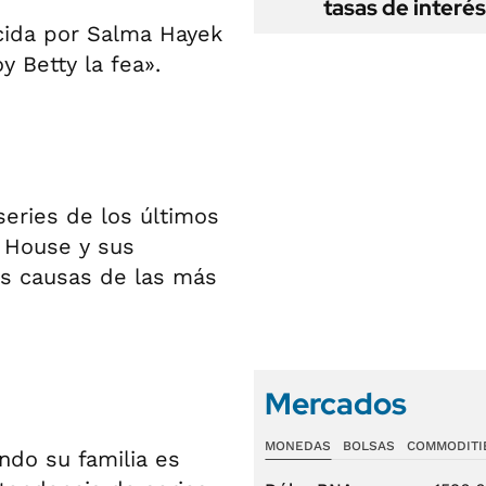
tasas de interés
ida por Salma Hayek
 Betty la fea».
eries de los últimos
y House y sus
as causas de las más
Mercados
MONEDAS
BOLSAS
COMMODITI
ndo su familia es