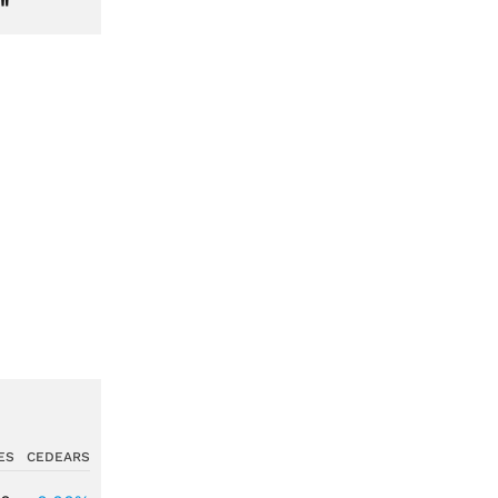
"
ES
CEDEARS