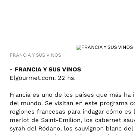
ÁMBITO DEBATE
Municipios
MEDIAKIT AMBITO DEBATE
URUGUAY
FRANCIA Y SUS VINOS
- FRANCIA Y SUS VINOS
Elgourmet.com. 22 hs.
Francia es uno de los países que más ha i
del mundo. Se visitan en este programa con
regiones francesas para indagar cómo es 
merlot de Saint-Emilion, los cabernet sau
syrah del Ródano, los sauvignon blanc del 