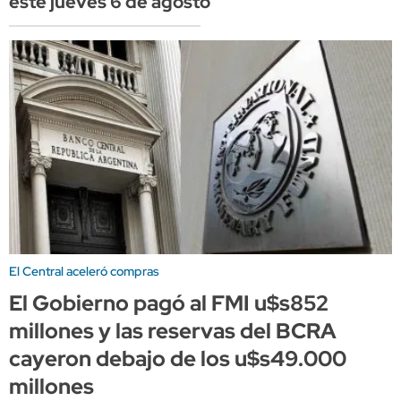
este jueves 6 de agosto
El Central aceleró compras
El Gobierno pagó al FMI u$s852
millones y las reservas del BCRA
cayeron debajo de los u$s49.000
millones