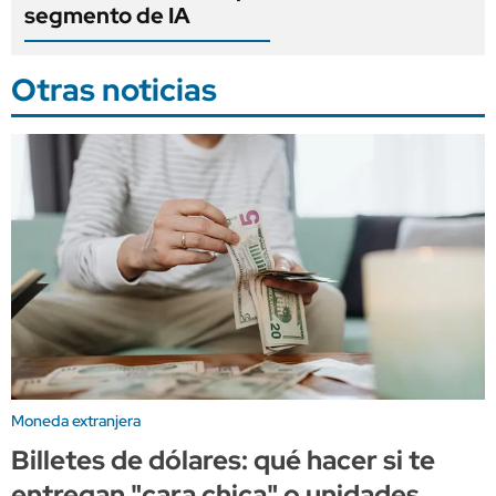
segmento de IA
Otras noticias
Moneda extranjera
Billetes de dólares: qué hacer si te
entregan "cara chica" o unidades