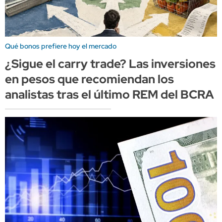
Qué bonos prefiere hoy el mercado
¿Sigue el carry trade? Las inversiones
en pesos que recomiendan los
analistas tras el último REM del BCRA