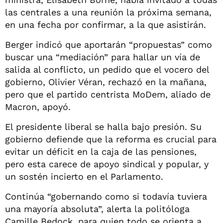
las centrales a una reunión la próxima semana,
en una fecha por confirmar, a la que asistirán.
Berger indicó que aportarán “propuestas” como
buscar una “mediación” para hallar un vía de
salida al conflicto, un pedido que el vocero del
gobierno, Olivier Véran, rechazó en la mañana,
pero que el partido centrista MoDem, aliado de
Macron, apoyó.
El presidente liberal se halla bajo presión. Su
gobierno defiende que la reforma es crucial para
evitar un déficit en la caja de las pensiones,
pero esta carece de apoyo sindical y popular, y
un sostén incierto en el Parlamento.
Continúa “gobernando como si todavía tuviera
una mayoría absoluta”, alerta la politóloga
Camille Bedock, para quien todo se orienta a