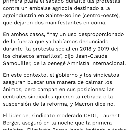
primera plana el sábado durante las protestas
contra un embalse agrícola destinado a la
agroindustria en Sainte-Soline (centro-oeste),
que dejaron dos manifestantes en coma.
En ambos casos, “hay un uso desproporcionado
de la fuerza que ya habíamos denunciado
durante [la protesta social en 2018 y 2019 de]
los chalecos amarillos”, dijo Jean-Claude
Samouiller, de la oenegé Amnistía Internacional.
En este contexto, el gobierno y los sindicatos
aseguran buscar una manera de calmar los
ánimos, pero campan en sus posiciones: las
centrales sindicales quieren la retirada o la
suspensión de la reforma, y Macron dice no.
El líder del sindicato moderado CFDT, Laurent
Berger, aseguró en la noche que la primera
ministra, Élisabeth Borne, había invitado a todas