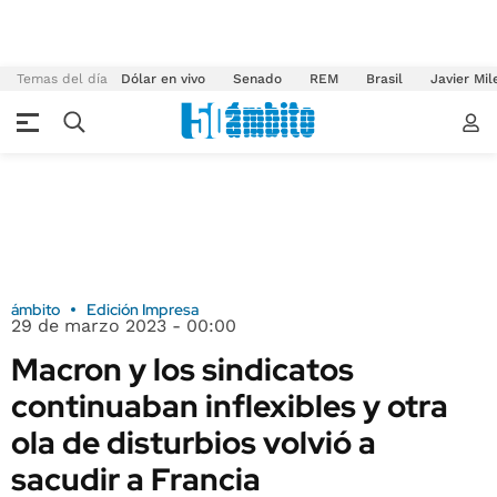
Temas del día
Dólar en vivo
Senado
REM
Brasil
Javier Mil
ámbito
Edición Impresa
29 de marzo 2023 - 00:00
Macron y los sindicatos
continuaban inflexibles y otra
ola de disturbios volvió a
sacudir a Francia