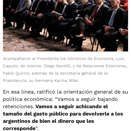
Acompañaron al Presidente los ministros de Economía, Luis
Caputo, de Interior, Diego Santilli, y de Relaciones Exteriores,
Pablo Quirno; además de la secretaria general de la
Presidencia, su hermana Karina Milei.
En esa línea, ratificó la orientación general de su
política económica: “Vamos a seguir bajando
retenciones.
Vamos a seguir achicando el
tamaño del gasto público para devolverle a los
argentinos de bien el dinero que les
corresponde
”.