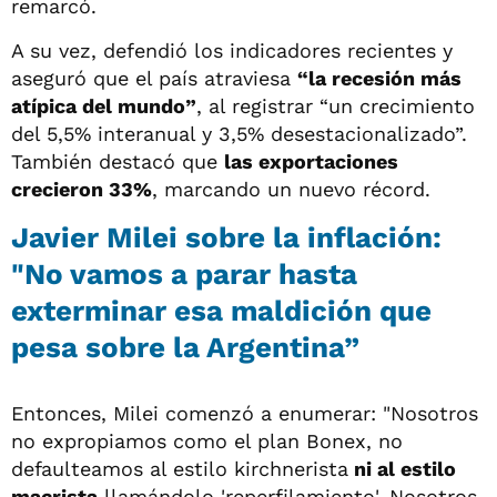
remarcó.
A su vez, defendió los indicadores recientes y
aseguró que el país atraviesa
“la recesión más
atípica del mundo”
, al registrar “un crecimiento
del 5,5% interanual y 3,5% desestacionalizado”.
También destacó que
las exportaciones
crecieron 33%
, marcando un nuevo récord.
Javier Milei sobre la inflación:
"No vamos a parar hasta
exterminar esa maldición que
pesa sobre la Argentina”
Entonces, Milei comenzó a enumerar: "Nosotros
no expropiamos como el plan Bonex, no
defaulteamos al estilo kirchnerista
ni al estilo
macrista
llamándolo 'reperfilamiento'. Nosotros