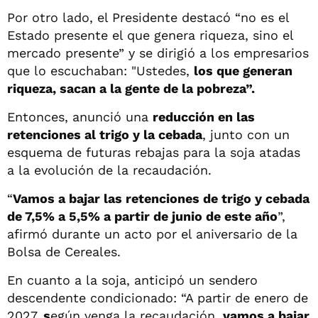
Por otro lado, el Presidente destacó “no es el
Estado presente el que genera riqueza, sino el
mercado presente” y se dirigió a los empresarios
que lo escuchaban: "Ustedes,
los que generan
riqueza, sacan a la gente de la pobreza”.
Entonces, anunció una
reducción en las
retenciones al trigo y la cebada
, junto con un
esquema de futuras rebajas para la soja atadas
a la evolución de la recaudación.
“
Vamos a bajar las retenciones de trigo y cebada
de 7,5% a 5,5% a partir de junio de este año
”,
afirmó durante un acto por el aniversario de la
Bolsa de Cereales.
En cuanto a la soja, anticipó un sendero
descendente condicionado: “A partir de enero de
2027,
s
egún venga la recaudación,
vamos a bajar