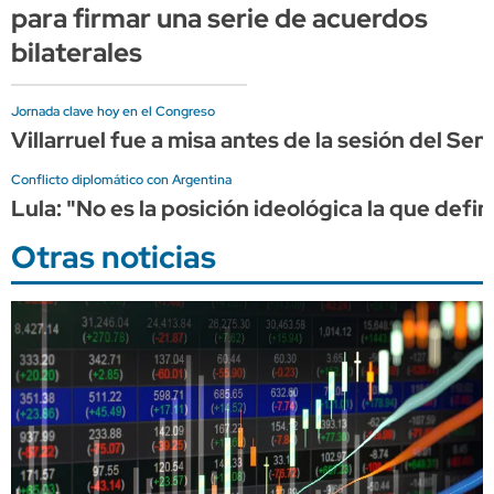
para firmar una serie de acuerdos
bilaterales
Jornada clave hoy en el Congreso
Villarruel fue a misa antes de la sesión del Se
Conflicto diplomático con Argentina
Lula: "No es la posición ideológica la que defin
Otras noticias