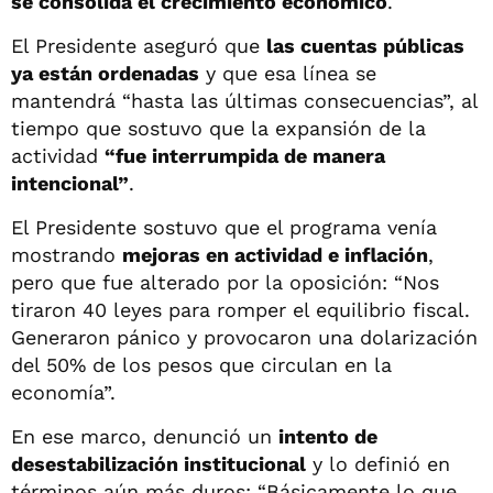
se consolida el crecimiento económico
.
El Presidente aseguró que
las cuentas públicas
ya están ordenadas
y que esa línea se
mantendrá “hasta las últimas consecuencias”, al
tiempo que sostuvo que la expansión de la
actividad
“fue interrumpida de manera
intencional”
.
El Presidente sostuvo que el programa venía
mostrando
mejoras en actividad e inflación
,
pero que fue alterado por la oposición: “Nos
tiraron 40 leyes para romper el equilibrio fiscal.
Generaron pánico y provocaron una dolarización
del 50% de los pesos que circulan en la
economía”.
En ese marco, denunció un
intento de
desestabilización institucional
y lo definió en
términos aún más duros: “Básicamente lo que