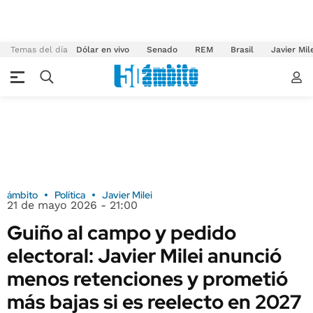
Temas del día
Dólar en vivo
Senado
REM
Brasil
Javier Mil
ámbito
Política
Javier Milei
21 de mayo 2026 - 21:00
Guiño al campo y pedido
electoral: Javier Milei anunció
menos retenciones y prometió
más bajas si es reelecto en 2027