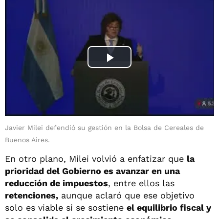
Javier Milei defendió su gestión en la Bolsa de Cereales de
Buenos Aires.
En otro plano, Milei volvió a enfatizar que
la
prioridad del Gobierno es avanzar en una
reducción de impuestos
, entre ellos las
retenciones,
aunque aclaró que ese objetivo
solo es viable si se sostiene
el equilibrio fiscal y