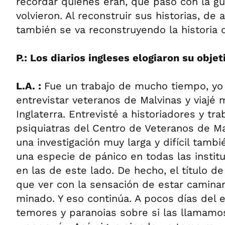
recordar quiénes eran, qué pasó con la g
volvieron. Al reconstruir sus historias, de
también se va reconstruyendo la historia d
P.: Los diarios ingleses elogiaron su objeti
L.A. :
Fue un trabajo de mucho tiempo, y
entrevistar veteranos de Malvinas y viajé
Inglaterra. Entrevisté a historiadores y tra
psiquiatras del Centro de Veteranos de Ma
una investigación muy larga y difícil tamb
una especie de pánico en todas las instit
en las de este lado. De hecho, el título de
que ver con la sensación de estar camin
minado. Y eso continúa. A pocos días del 
temores y paranoias sobre si las llamamos