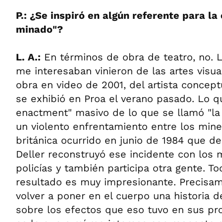
P.: ¿Se inspiró en algún referente para l
minado"?
L. A.:
En términos de obra de teatro, no. 
me interesaban vinieron de las artes visua
obra en video de 2001, del artista concep
se exhibió en Proa el verano pasado. Lo qu
enactment" masivo de lo que se llamó "la 
un violento enfrentamiento entre los miner
británica ocurrido en junio de 1984 que d
Deller reconstruyó ese incidente con los
policías y también participa otra gente. To
resultado es muy impresionante. Precisam
volver a poner en el cuerpo una historia 
sobre los efectos que eso tuvo en sus pr