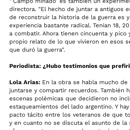
"'Campo minado' es también un experimento
directora. "El hecho de juntar a antiguos 
de reconstruir la historia de la guerra es 
experiencia bastante radical. Tenían 18, 
a combatir. Ahora tienen cincuenta y pico
propio relato de lo que vivieron en esos s
que duró la guerra".
Periodista: ¿Hubo testimonios que prefir
Lola Arias:
En la obra se habla mucho de l
juntarse y compartir recuerdos. También 
escenas polémicas que decidieron no inclu
estaqueamientos del lado argentino. Y ha
pacto tácito entre los veteranos de que t
y en cuanto no se discuta el asunto de la 