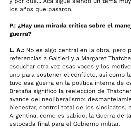
y por qué... Acá sigue siendo un tema muy
los años que pasaron.
P.: ¿Hay una mirada crítica sobre el mane
guerra?
L. A.:
No es algo central en la obra, pero 
referencias a Galtieri y a Margaret Thatche
escuchar otra vez esas voces y los motiv
uno para sostener el conflicto, así como 
tuvo esa guerra en la política interna de c
Bretaña significó la reelección de Thatcher
avance del neoliberalismo: desmantelami
bienestar, control total de los sindicatos, 
Argentina, como es sabido, la Guerra de l
estocada final para el Gobierno militar.