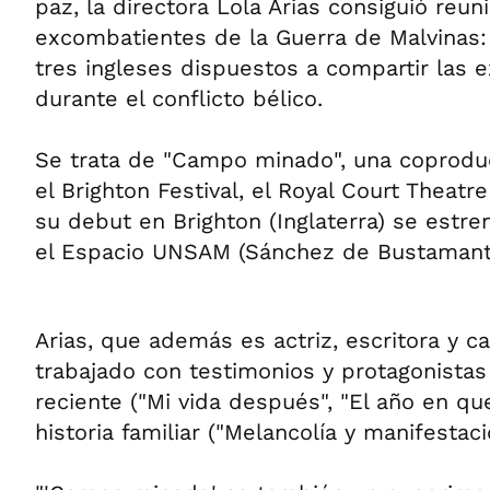
paz, la directora Lola Arias consiguió reuni
excombatientes de la Guerra de Malvinas: 
tres ingleses dispuestos a compartir las e
durante el conflicto bélico.
Se trata de "Campo minado", una coproducc
el Brighton Festival, el Royal Court Theat
su debut en Brighton (Inglaterra) se estre
el Espacio UNSAM (Sánchez de Bustamant
Arias, que además es actriz, escritora y c
trabajado con testimonios y protagonistas
reciente ("Mi vida después", "El año en qu
historia familiar ("Melancolía y manifestaci