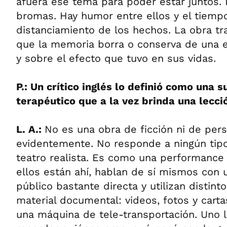
afuera ese tema para poder estar juntos. 
bromas. Hay humor entre ellos y el tiemp
distanciamiento de los hechos. La obra t
que la memoria borra o conserva de una ex
y sobre el efecto que tuvo en sus vidas.
P.: Un crítico inglés lo definió como una 
terapéutico que a la vez brinda una lecció
L. A.:
No es una obra de ficción ni de pers
evidentemente. No responde a ningún tip
teatro realista. Es como una performance
ellos están ahí, hablan de sí mismos con u
público bastante directa y utilizan distin
material documental: videos, fotos y carta
una máquina de tele-transportación. Uno