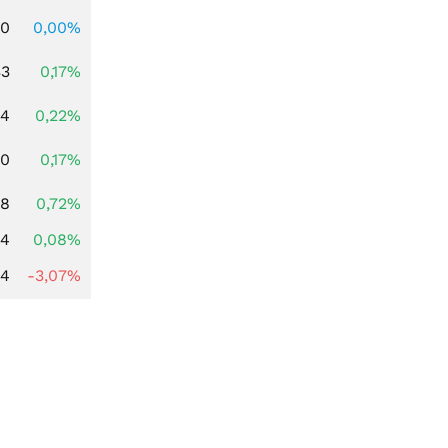
00
0,00%
33
0,17%
84
0,22%
00
0,17%
28
0,72%
14
0,08%
44
-3,07%