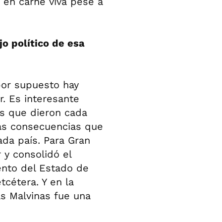
 en carne viva pese a
jo político de esa
por supuesto hay
r. Es interesante
os que dieron cada
las consecuencias que
ada país. Para Gran
 y consolidó el
ento del Estado de
etcétera. Y en la
as Malvinas fue una