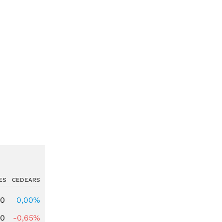
ES
CEDEARS
00
0,00%
00
-0,65%